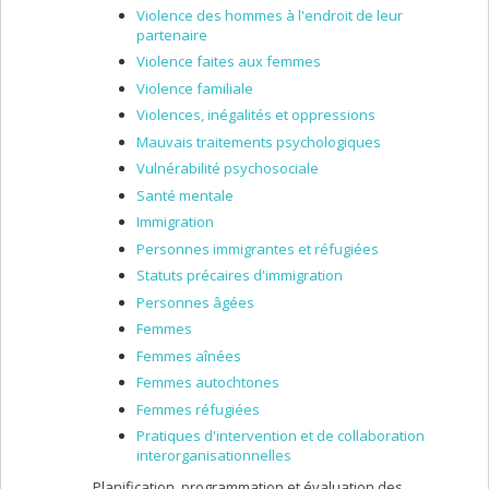
Violence des hommes à l'endroit de leur
participative.
partenaire
Violence faites aux femmes
Violence familiale
Violences, inégalités et oppressions
Mauvais traitements psychologiques
Vulnérabilité psychosociale
Santé mentale
Immigration
Personnes immigrantes et réfugiées
Statuts précaires d'immigration
Personnes âgées
Femmes
Femmes aînées
Femmes autochtones
Femmes réfugiées
Pratiques d'intervention et de collaboration
interorganisationnelles
Planification, programmation et évaluation des