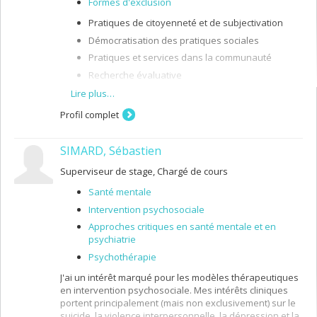
Formes d'exclusion
Pratiques de citoyenneté et de subjectivation
Démocratisation des pratiques sociales
Pratiques et services dans la communauté
Recherche évaluative
Processus d’exclusion et de stigmatisation
Lire plus…
Profil complet
SIMARD, Sébastien
Superviseur de stage, Chargé de cours
Santé mentale
Intervention psychosociale
Approches critiques en santé mentale et en
psychiatrie
Psychothérapie
J'ai un intérêt marqué pour les modèles thérapeutiques
en intervention psychosociale. Mes intérêts cliniques
portent principalement (mais non exclusivement) sur le
suicide, la violence interpersonnelle, la dépression et la