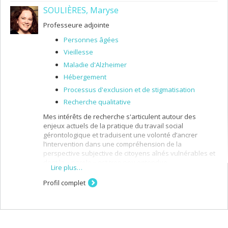
organisationnelle, changement organisationnel)
SOULIÈRES, Maryse
Professeure adjointe
Personnes âgées
Vieillesse
Maladie d'Alzheimer
Hébergement
Processus d'exclusion et de stigmatisation
Recherche qualitative
Mes intérêts de recherche s'articulent autour des
enjeux actuels de la pratique du travail social
gérontologique et traduisent une volonté d’ancrer
l’intervention dans une compréhension de la
perspective subjective de citoyens aînés vulnérables et
dont la « parole » est trop peu entendue.
Lire plus…
Profil complet