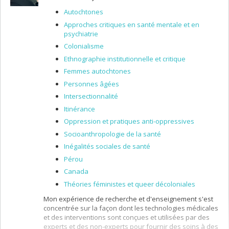
dans lesquels s’exercent la violence et de
Autochtones
proposer, par une réflexion collective, des pistes
Approches critiques en santé mentale et en
ou des éléments de réponse pour aider ces
psychiatrie
femmes;
Colonialisme
La pertinence de l’approche de réduction des
méfaits pour intervenir auprès des femmes
Ethnographie institutionnelle et critique
victimes de violence conjugale qui ne souhaitent
Femmes autochtones
pas ou quittent difficilement le conjoint qui a des
Personnes âgées
comportements violents;
Intersectionnalité
L’intervention socio judiciaire dans les situations
de violence conjugale afin de connaître les
Itinérance
pratiques de nature sociojudiciaire au Québec
Oppression et pratiques anti-oppressives
ainsi que le point de vue des intervenants
Socioanthropologie de la santé
sociaux et pénaux sur ce qu’est l’intervention
sociojudiciaire.
Inégalités sociales de santé
Pérou
Canada
Théories féministes et queer décoloniales
Mon expérience de recherche et d'enseignement s'est
concentrée sur la façon dont les technologies médicales
et des interventions sont conçues et utilisées par des
experts et des non-experts pour fournir des soins à des