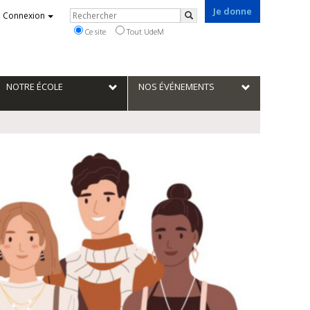
Je donne
Rechercher
Connexion
Rechercher
Ce site
Tout UdeM
NOTRE ÉCOLE
NOS ÉVÉNEMENTS