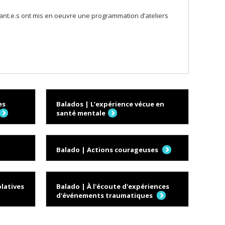
udiant.e.s ont mis en oeuvre une programmation d’ateliers
es
Balados | L’expérience vécue en
santé mentale
Balado | Actions courageuses
latives
Balado | À l'écoute d'expériences
d'événements traumatiques