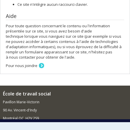
Ce site n'intègre aucun raccourci clavier.
Aide
Pour toute question concernant le contenu ou l'information
présentée sur ce site, si vous avez besoin d'aide
technique lorsque vous naviguez sur ce site (par exemple si vous
ne pouvez accéder à certains contenus à l'aide de technologies
d'adaptation informatiques), ou si vous éprouvez de la difficulté à
remplir un formulaire apparaissant sur ce site, n'hésitez pas
à nous contacter pour obtenir de l'aide.
Pour nous joindre
École de travail social
Pavillon Marie-Victorin
90 Av. Vincent-d'Indy
Montréal QC H2V 2S9
Nouvelles et événements