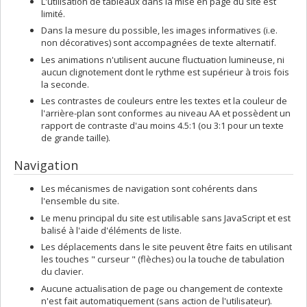
L'utilisation de tableaux dans la mise en page du site est
limité.
Dans la mesure du possible, les images informatives (i.e.
non décoratives) sont accompagnées de texte alternatif.
Les animations n'utilisent aucune fluctuation lumineuse, ni
aucun clignotement dont le rythme est supérieur à trois fois
la seconde.
Les contrastes de couleurs entre les textes et la couleur de
l'arrière-plan sont conformes au niveau AA et possèdent un
rapport de contraste d'au moins 4.5:1 (ou 3:1 pour un texte
de grande taille).
Navigation
Les mécanismes de navigation sont cohérents dans
l'ensemble du site.
Le menu principal du site est utilisable sans JavaScript et est
balisé à l'aide d'éléments de liste.
Les déplacements dans le site peuvent être faits en utilisant
les touches " curseur " (flèches) ou la touche de tabulation
du clavier.
Aucune actualisation de page ou changement de contexte
n'est fait automatiquement (sans action de l'utilisateur).