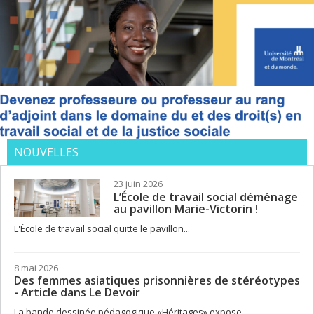
NOUVELLES
23 juin 2026
L’École de travail social déménage
au pavillon Marie-Victorin !
L'École de travail social quitte le pavillon...
8 mai 2026
Des femmes asiatiques prisonnières de stéréotypes
- Article dans Le Devoir
La bande dessinée pédagogique «Héritages» expose...