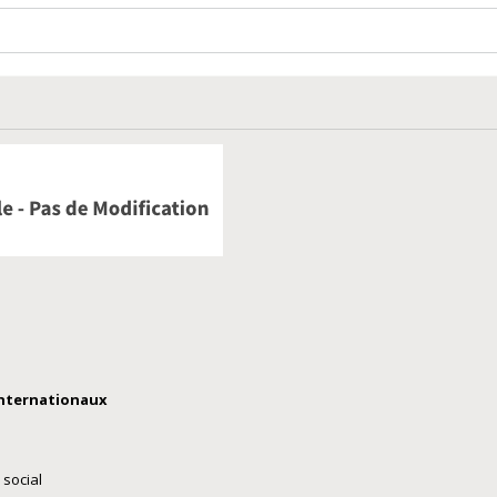
internationaux
 social