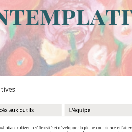
tives
cès aux outils
L'équipe
aitant cultiver la réflexivité et développer la pleine conscience et l’at