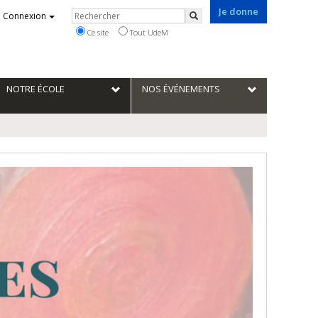
Je donne
Rechercher
Connexion
Rechercher
Ce site
Tout UdeM
NOTRE ÉCOLE
NOS ÉVÉNEMENTS