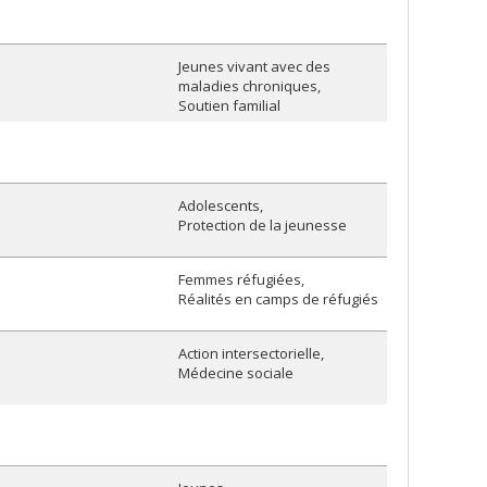
Jeunes vivant avec des
maladies chroniques
Soutien familial
Adolescents
Protection de la jeunesse
Femmes réfugiées
Réalités en camps de réfugiés
Action intersectorielle
Médecine sociale