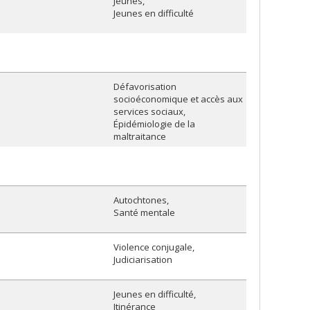
Jeunes
Jeunes en difficulté
Défavorisation
socioéconomique et accès aux
services sociaux
Épidémiologie de la
maltraitance
Autochtones
Santé mentale
Violence conjugale
Judiciarisation
Jeunes en difficulté
Itinérance