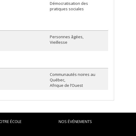
Démocratisation des
pratiques sociales
Personnes âgées
Vieillesse
Communautés noires au
Québec
Afrique de l’Ouest
OTRE ÉCOLE
NOS ÉVÉNEMENTS