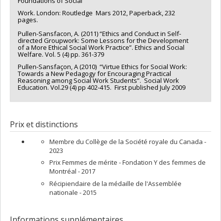
Foundations of Social
Work. London: Routledge Mars 2012, Paperback, 232
pages.
Pullen-Sansfacon, A. (2011) “Ethics and Conduct in Self-
directed Groupwork: Some Lessons for the Development
of a More Ethical Social Work Practice”. Ethics and Social
Welfare. Vol. 5 (4) pp. 361-379
Pullen-Sansfaçon, A (2010) “Virtue Ethics for Social Work:
Towards a New Pedagogy for Encouraging Practical
Reasoning among Social Work Students”. Social Work
Education. Vol.29 (4) pp 402-415. First published July 2009
Prix et distinctions
Membre du Collège de la Société royale du Canada -
2023
Prix Femmes de mérite - Fondation Y des femmes de
Montréal - 2017
​Récipiendaire de la médaille de l'Assemblée
nationale - 2015
Informations supplémentaires