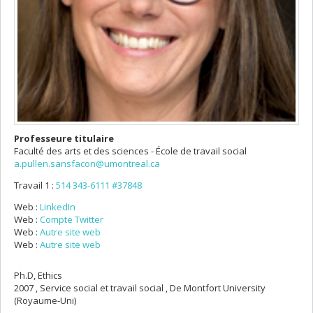
Professeure titulaire
Faculté des arts et des sciences - École de travail social
a.pullen.sansfacon@umontreal.ca
Travail 1 :
514 343-6111 #37848
Web :
LinkedIn
Web :
Compte Twitter
Web :
Autre site web
Web :
Autre site web
Ph.D, Ethics
2007 , Service social et travail social , De Montfort University
(Royaume-Uni)