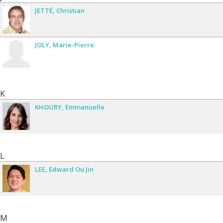
JETTÉ
Christian
JOLY
Marie-Pierre
K
KHOURY
Emmanuelle
L
LEE
Edward Ou Jin
M