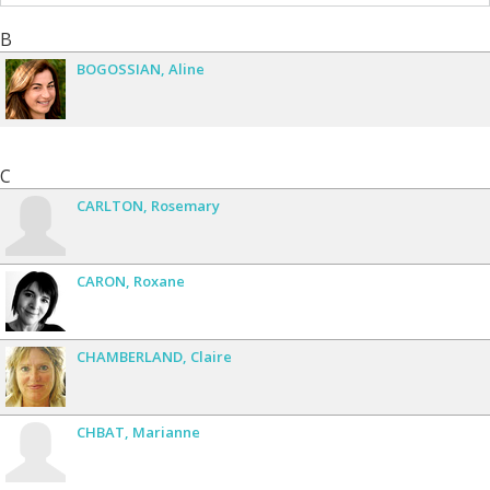
B
BOGOSSIAN
Aline
C
CARLTON
Rosemary
CARON
Roxane
CHAMBERLAND
Claire
CHBAT
Marianne