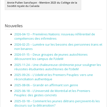
Annie Pullen Sansfaçon - Membre 2023 du Collège de la
Société royale du Canada
Nouvelles
2026-04-13 –
Premières Nations: nouveau référentiel de
compétences des infirmières
2026-02-25 –
Lumière sur les besoins des personnes trans et
non binaires
2026-01-15 –
Deux groupes de jeunes autochtones
découvrent les campus de l’UdeM
2025-11-24 –
Une chaleureuse cérémonie pour souligner les
réussites étudiantes autochtones de l’UdeM
2025-09-26 –
L'UdeM et les Premiers Peuples: vers une
réconciliation authentique
2025-08-06 –
Grandir en affirmant son genre
2025-06-18 –
L’Université de Montréal et les Premiers
Peuples: des gestes concrets
2025-03-18 –
Comment les jeunes détrans perçoivent-ils les
discours sur la détransition?