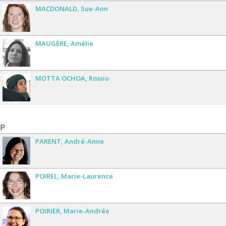
MACDONALD
Sue-Ann
MAUGÈRE
Amélie
MOTTA OCHOA
Rossio
P
PARENT
André-Anne
POIREL
Marie-Laurence
POIRIER
Marie-Andrée