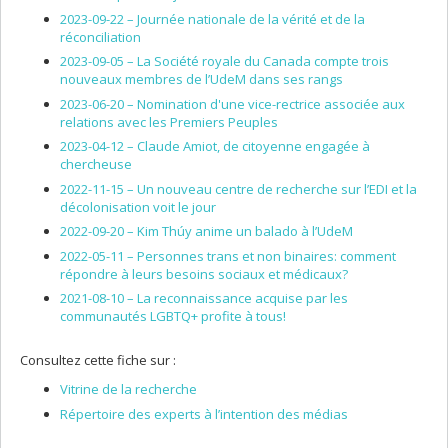
2023-09-22 –
Journée nationale de la vérité et de la
réconciliation
2023-09-05 –
La Société royale du Canada compte trois
nouveaux membres de l’UdeM dans ses rangs
2023-06-20 –
Nomination d'une vice-rectrice associée aux
relations avec les Premiers Peuples
2023-04-12 –
Claude Amiot, de citoyenne engagée à
chercheuse
2022-11-15 –
Un nouveau centre de recherche sur l’EDI et la
décolonisation voit le jour
2022-09-20 –
Kim Thúy anime un balado à l’UdeM
2022-05-11 –
Personnes trans et non binaires: comment
répondre à leurs besoins sociaux et médicaux?
2021-08-10 –
La reconnaissance acquise par les
communautés LGBTQ+ profite à tous!
Consultez cette fiche sur :
Vitrine de la recherche
Répertoire des experts à l’intention des médias