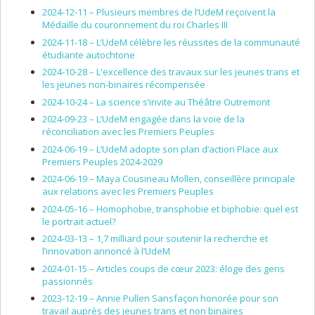
2024-12-11 –
Plusieurs membres de l’UdeM reçoivent la
Médaille du couronnement du roi Charles III
2024-11-18 –
L’UdeM célèbre les réussites de la communauté
étudiante autochtone
2024-10-28 –
L'excellence des travaux sur les jeunes trans et
les jeunes non-binaires récompensée
2024-10-24 –
La science s’invite au Théâtre Outremont
2024-09-23 –
L’UdeM engagée dans la voie de la
réconciliation avec les Premiers Peuples
2024-06-19 –
L’UdeM adopte son plan d’action Place aux
Premiers Peuples 2024-2029
2024-06-19 –
Maya Cousineau Mollen, conseillère principale
aux relations avec les Premiers Peuples
2024-05-16 –
Homophobie, transphobie et biphobie: quel est
le portrait actuel?
2024-03-13 –
1,7 milliard pour soutenir la recherche et
l’innovation annoncé à l’UdeM
2024-01-15 –
Articles coups de cœur 2023: éloge des gens
passionnés
2023-12-19 –
Annie Pullen Sansfaçon honorée pour son
travail auprès des jeunes trans et non binaires