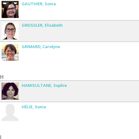
GAUTHIER
Sonia
GREISSLER
Elisabeth
GRIMARD
Carolyne
H
HAMISULTANE
Sophie
HÉLIE
Sonia
J