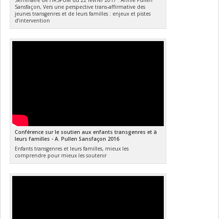
Sansfaçon, Vers une perspective trans-affirmative des
jeunes transgenres et de leurs familles : enjeux et pistes
d’intervention
Conférence sur le soutien aux enfants transgenres et à
leurs familles - A. Pullen Sansfaçon 2016
Enfants transgenres et leurs familles, mieux les
comprendre pour mieux les soutenir