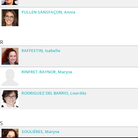
PULLEN SANSFAÇON
Annie
R
RAFFESTIN
Isabelle
RINFRET-RAYNOR
Maryse
RODRIGUEZ DEL BARRIO
Lourdès
S
SOULIÈRES
Maryse