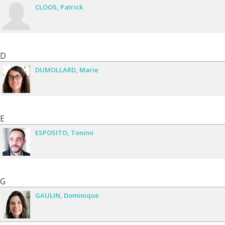
CLOOS
Patrick
D
DUMOLLARD
Marie
E
ESPOSITO
Tonino
G
GAULIN
Dominique