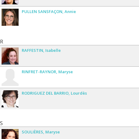
PULLEN SANSFAÇON
Annie
R
RAFFESTIN
Isabelle
RINFRET-RAYNOR
Maryse
RODRIGUEZ DEL BARRIO
Lourdès
S
SOULIÈRES
Maryse