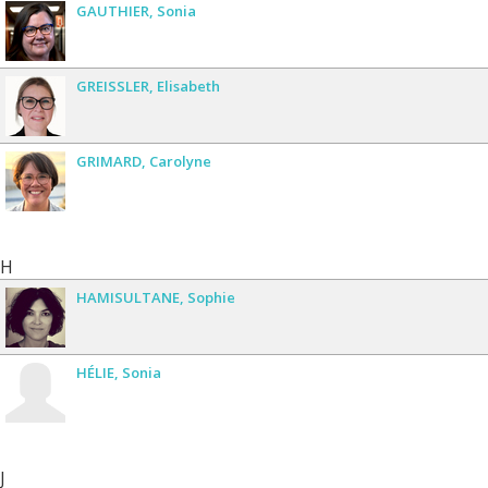
GAUTHIER
Sonia
GREISSLER
Elisabeth
GRIMARD
Carolyne
H
HAMISULTANE
Sophie
HÉLIE
Sonia
J