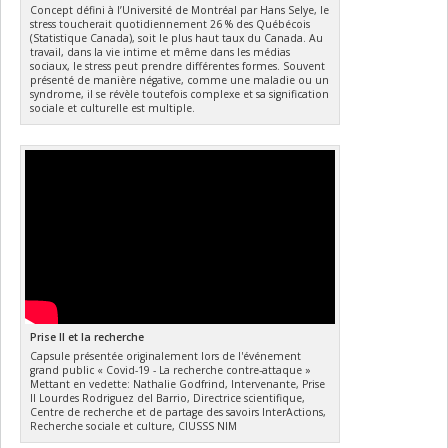
Concept défini à l’Université de Montréal par Hans Selye, le
stress toucherait quotidiennement 26 % des Québécois
(Statistique Canada), soit le plus haut taux du Canada. Au
travail, dans la vie intime et même dans les médias
sociaux, le stress peut prendre différentes formes. Souvent
présenté de manière négative, comme une maladie ou un
syndrome, il se révèle toutefois complexe et sa signification
sociale et culturelle est multiple.
Prise II et la recherche
Capsule présentée originalement lors de l'événement
grand public « Covid-19 - La recherche contre-attaque »
Mettant en vedette: Nathalie Godfrind, Intervenante, Prise
II Lourdes Rodriguez del Barrio, Directrice scientifique,
Centre de recherche et de partage des savoirs InterActions,
Recherche sociale et culture, CIUSSS NIM