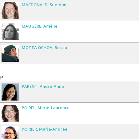
MACDONALD
Sue-Ann
MAUGÈRE
Amélie
MOTTA OCHOA
Rossio
P
PARENT
André-Anne
POIREL
Marie-Laurence
POIRIER
Marie-Andrée