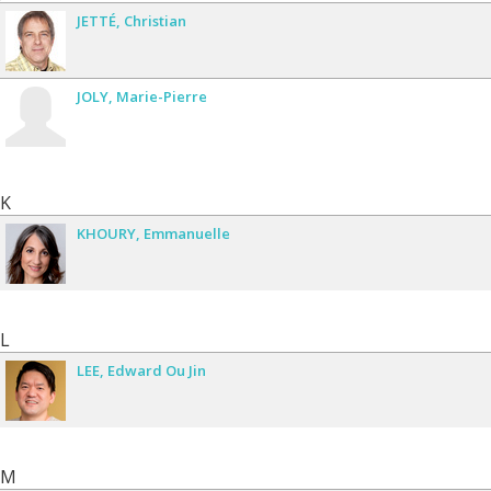
JETTÉ
Christian
JOLY
Marie-Pierre
K
KHOURY
Emmanuelle
L
LEE
Edward Ou Jin
M