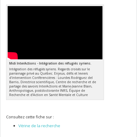
Midi InterActions - Intégration des réfugiés syriens.
Intégration des réfugiés syriens. Regards croisés sur le
parrainage privé au Québec. Enjeux, défis et leviers
d'intervention Conférencières : Lourdes Rodriguez del
Barrio, Directrice scientifique, Centre de recherche et de
partage des savoirs InterActions et Marie-Jeanne Blain,
Anthropologue, postdoctorante INRS, Équipe de
Recherche et d’Action en Santé Mentale et Culture
Consultez cette fiche sur :
Vitrine de la recherche