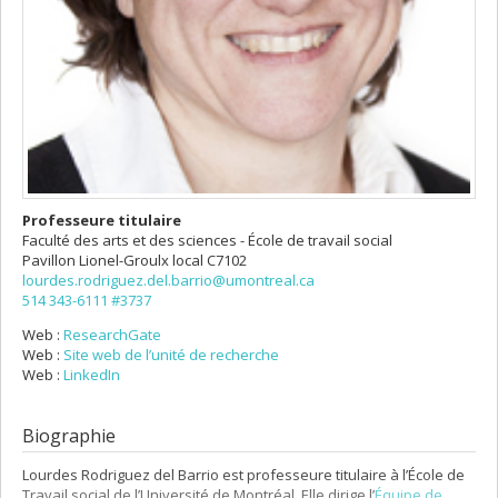
Professeure titulaire
Faculté des arts et des sciences - École de travail social
Pavillon Lionel-Groulx
local C7102
lourdes.rodriguez.del.barrio@umontreal.ca
514 343-6111 #3737
Web :
ResearchGate
Web :
Site web de l’unité de recherche
Web :
LinkedIn
Biographie
Lourdes Rodriguez del Barrio est professeure titulaire à l’École de
Travail social de l’Université de Montréal. Elle dirige l’
Équipe de