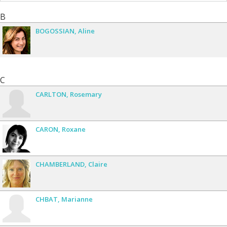
B
BOGOSSIAN
Aline
C
CARLTON
Rosemary
CARON
Roxane
CHAMBERLAND
Claire
CHBAT
Marianne