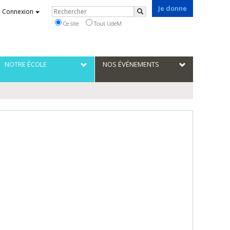
Je donne
Rechercher
Connexion
Rechercher
Ce site
Tout UdeM
NOTRE ÉCOLE
NOS ÉVÉNEMENTS