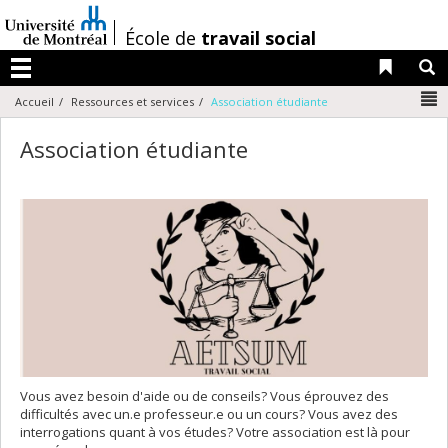
Passer
au
/
École de
travail social
contenu
Liens 
R
Menu
N
Accueil
Ressources et services
Association étudiante
Association étudiante
Vous avez besoin d'aide ou de conseils? Vous éprouvez des
difficultés avec un.e professeur.e ou un cours? Vous avez des
interrogations quant à vos études? Votre association est là pour