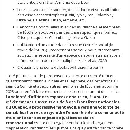
étudiant.e.s en TS en Arménie et au Liban
Lettres ouvertes de soutien, de solidarité et sensibilisation
des crises et catastrophes (Haiti, Lybie, Iran, Colombie,
Ukraine, Palestine, Liban, Arménie, etc.)
Rencontres ponctuelles avec des étudiant.e.s et membres
de l’École préoccupés par des crises spécifiques (par ex.
Crise politique en Colombie ; guerre à Gaza)
Publication d’un article dans la revue Écrire le social (la
revue de l’AIFRIS) : Intervenants sociaux pour intervenants
sociaux : la nécessité d’un espace de soutien transnational
à l’intersection de crises multiples (Elias et al., 2022)
Création d’une série de baladodiffusion (à venir)
Initié par un souci de pérenniser l’existence du comité tout en
questionnant l’initiative initiale et sa légitimité, des réflexions au
sein du Comité et avec d’autres membres de l’École en automne
2023 ont mené à faire évoluer la mission et le mandat de celui-ci.
La volonté d’offrir des espaces de soutien, à la suite
d’évènements survenus au-delà des frontières nationales
du Québec, à progressivement évolué vers une volonté de
sensibilisation et de rejoindre l’ensemble de la communauté
étudiante sur des enjeux de justices sociales
transnationales.
Ce qui a également lieu à un changement
d’appellation, rendant mieux justice à ce qui y est fait par ce comité