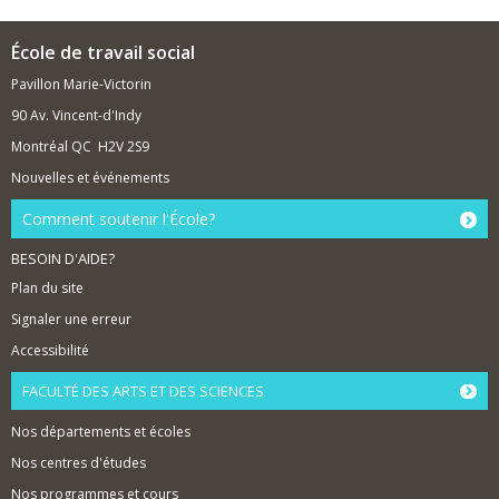
École de travail social
Pavillon Marie-Victorin
90 Av. Vincent-d'Indy
Montréal QC H2V 2S9
Nouvelles et événements
Comment soutenir l'École?
BESOIN D'AIDE?
Plan du site
Signaler une erreur
Accessibilité
FACULTÉ DES ARTS ET DES SCIENCES
Nos départements et écoles
Nos centres d'études
Nos programmes et cours