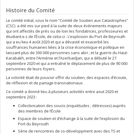
Histoire du Comité
Le comité initial, sous le nom “Comité de Soutien aux Catastrophes”
(CSC) a été mis sur pied à la suite de deux évènements majeurs
qui ont affectés de près ou de loin les fondatrices, professeures et
étudiant.e.s de l’École, de celui-ci : L’explosion du Port de Beyrouth
qui a eu lieu 4 août 2020 et qui a dévasté et exacerbé les
souffrances humaines liées à la crise économique et politique en
laissant plus de 300 000 personnes sans abri ; et la guerre du Haut-
Karabakh, entre l’Arménie et l’Azerbaïdjan, qui a débuté le 27
septembre 2020 et qui a entraîné le déplacement de plus de 90 000
personnes de leurs foyers.
La volonté était de pouvoir offrir du soutien, des espaces d’écoute,
de réflexion et de partage transnationaux.
Ce comité a donné lieu à plusieurs activités entre aout 2020 et
septembre 2023 :
Collectivisation des soucis (inquiétudes ; détresses) auprès
des membres de l’École
Espace de soutien et d’échange à la suite de l’explosion du
Port du Beyrouth
Série de rencontres de co-développment avec des TS et