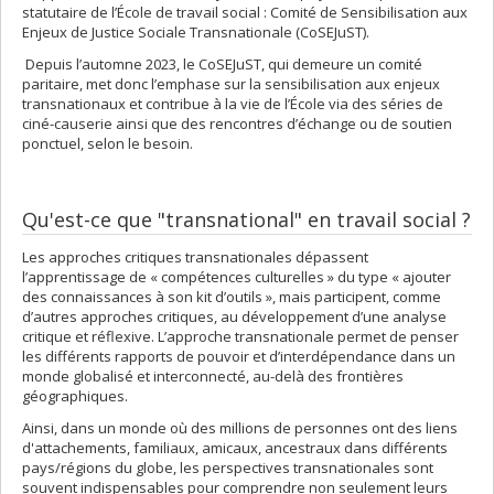
statutaire de l’École de travail social : Comité de Sensibilisation aux
Enjeux de Justice Sociale Transnationale (CoSEJuST).
Depuis l’automne 2023, le CoSEJuST, qui demeure un comité
paritaire, met donc l’emphase sur la sensibilisation aux enjeux
transnationaux et contribue à la vie de l’École via des séries de
ciné-causerie ainsi que des rencontres d’échange ou de soutien
ponctuel, selon le besoin.
Qu'est-ce que "transnational" en travail social ?
Les approches critiques transnationales dépassent
l’apprentissage de « compétences culturelles » du type « ajouter
des connaissances à son kit d’outils », mais participent, comme
d’autres approches critiques, au développement d’une analyse
critique et réflexive. L’approche transnationale permet de penser
les différents rapports de pouvoir et d’interdépendance dans un
monde globalisé et interconnecté, au-delà des frontières
géographiques.
Ainsi, dans un monde où des millions de personnes ont des liens
d'attachements, familiaux, amicaux, ancestraux dans différents
pays/régions du globe, les perspectives transnationales sont
souvent indispensables pour comprendre non seulement leurs