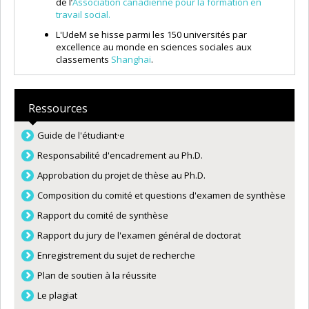
de l’
Association canadienne pour la formation en
travail social.
L'UdeM se hisse parmi les 150 universités par
excellence au monde en sciences sociales aux
classements
Shanghai
.
Ressources
Guide de l'étudiant·e
Responsabilité d'encadrement au Ph.D
.
Approbation du projet de thèse au Ph.D.
Composition du comité et questions d'examen de synthèse
Rapport du comité de synthèse
Rapport du jury de l'examen général de doctorat
Enregistrement du sujet de recherche
Plan de soutien à la réussite
Le plagiat