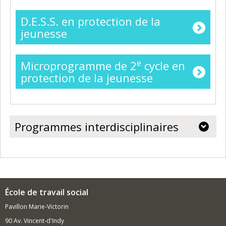
D.E.S.S. en protection de la
jeunesse
e
Microprogramme de 2
cycle en
protection de la jeunesse
Programmes interdisciplinaires
École de travail social
Pavillon Marie-Victorin
90 Av. Vincent-d'Indy