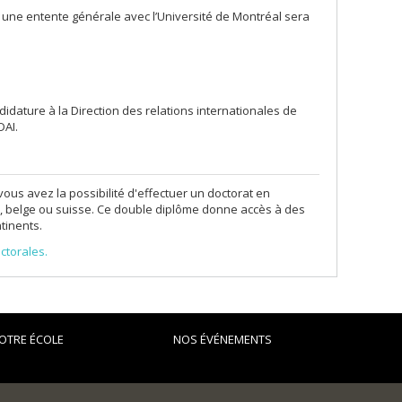
a une entente générale avec l’Université de Montréal sera
didature à la Direction des relations internationales de
DAI.
vous avez la possibilité d'effectuer un doctorat en
se, belge ou suisse. Ce double diplôme donne accès à des
tinents.
ctorales.
OTRE ÉCOLE
NOS ÉVÉNEMENTS