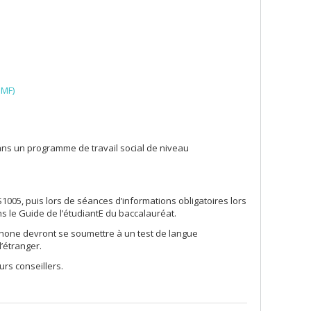
IMF)
dans un programme de travail social de niveau
S1005, puis lors de séances d’informations obligatoires lors
 le Guide de l’étudiantE du baccalauréat.
hone devront se soumettre à un test de langue
l’étranger.
urs conseillers.