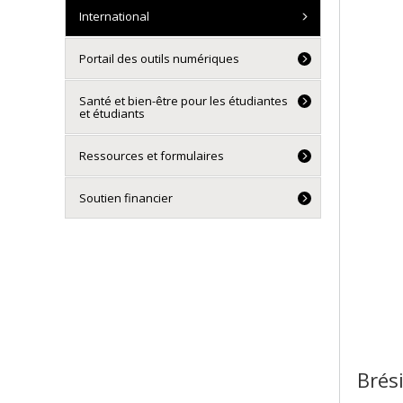
International
Portail des outils numériques
Santé et bien-être pour les étudiantes
et étudiants
Ressources et formulaires
Soutien financier
Brési