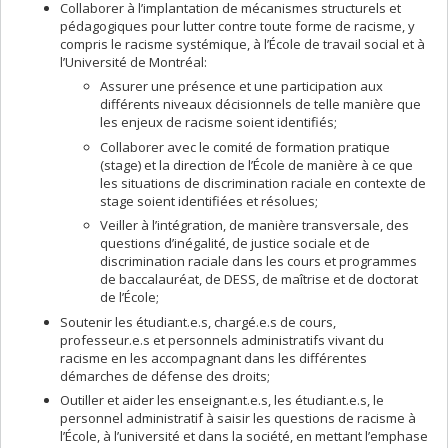
Collaborer à l’implantation de mécanismes structurels et
pédagogiques pour lutter contre toute forme de racisme, y
compris le racisme systémique, à l’École de travail social et à
l’Université de Montréal:
Assurer une présence et une participation aux
différents niveaux décisionnels de telle manière que
les enjeux de racisme soient identifiés;
Collaborer avec le comité de formation pratique
(stage) et la direction de l’École de manière à ce que
les situations de discrimination raciale en contexte de
stage soient identifiées et résolues;
Veiller à l’intégration, de manière transversale, des
questions d’inégalité, de justice sociale et de
discrimination raciale dans les cours et programmes
de baccalauréat, de DESS, de maîtrise et de doctorat
de l’École;
Soutenir les étudiant.e.s, chargé.e.s de cours,
professeur.e.s et personnels administratifs vivant du
racisme en les accompagnant dans les différentes
démarches de défense des droits;
Outiller et aider les enseignant.e.s, les étudiant.e.s, le
personnel administratif à saisir les questions de racisme à
l’École, à l’université et dans la société, en mettant l’emphase