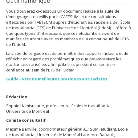
Outil numérique
Vous trouverez ci-dessous un document réalisé à la suite de
témoignages recueillis par le CAÉTSUM, et de consultations
effectuées par l'AÉTSUM auprès d'étudiant.e.s racisé.e.s de l'École
de travail social (ÉTS) de l'Université de Montréal (UdeM). Il réfère à
quelques types d'interactions que ces étudiant.e.s vivent de
manière récurrente avec les membres de la communauté de l'ÉTS
de l'UdeM.
La visée de ce guide est de permettre des rapports inclusifs et de
réfléchir en regard des problématiques que peuvent vivre les
étudiant.e.s racisé.e.s afin qu'il.elle.s puissent se sentir en
confiance au sein de l'ÉTS de l'UdeM.
Guide - Vers de meilleures pratiques antiracistes
Rédaction
Sophie Hamisultane, professeure, École de travail social,
Université de Montréal
Comité consultatif
Maxime Banville, coordonnateur général AÉTSUM, étudiant, École
de travail social, Université de Montréal Laurence Babault,