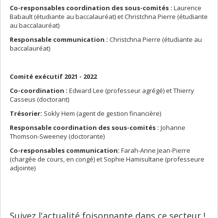
Co-responsables coordination des sous-comités :
Laurence
Babault (étudiante au baccalauréat) et Christchna Pierre (étudiante
au baccalauréat)
Responsable communication :
Christchna Pierre (étudiante au
baccalauréat)
Comité exécutif
2021 - 2022
Co-coordination :
Edward Lee (professeur agrégé) et Thierry
Casseus (doctorant)
Trésorier:
Sokly Hem (agent de gestion financière)
Responsable coordination des sous-comités :
Johanne
Thomson-Sweeney (doctorante)
Co-responsables communication:
Farah-Anne Jean-Pierre
(chargée de cours, en congé) et Sophie Hamisultane (professeure
adjointe)
Suivez l'actualité foisonnante dans ce secteur !