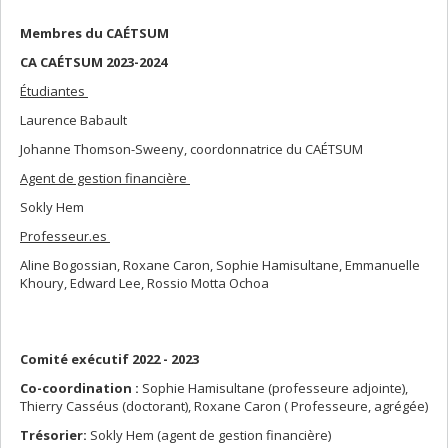
Membres du CAÉTSUM
CA CAÉTSUM 2023-2024
Étudiantes
Laurence Babault
Johanne Thomson-Sweeny, coordonnatrice du CAÉTSUM
Agent de gestion financière
Sokly Hem
Professeur.es
Aline Bogossian,
Roxane Caron, Sophie Hamisultane, Emmanuelle
Khoury, Edward Lee, Rossio Motta Ochoa
Comité exécutif 2022 - 2023
Co-coordination :
Sophie Hamisultane (professeure adjointe),
Thierry Casséus (doctorant), Roxane Caron ( Professeure, agrégée)
Trésorier:
Sokly Hem (agent de gestion financière)