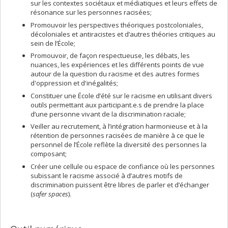
sur les contextes sociétaux et médiatiques et leurs effets de
résonance sur les personnes racisées;
Promouvoir les perspectives théoriques postcoloniales,
décoloniales et antiracistes et d’autres théories critiques au
sein de l’École;
Promouvoir, de façon respectueuse, les débats, les
nuances, les expériences et les différents points de vue
autour de la question du racisme et des autres formes
d'oppression et d'inégalités;
Constituer une École d’été sur le racisme en utilisant divers
outils permettant aux participant.e.s de prendre la place
d’une personne vivant de la discrimination raciale;
Veiller au recrutement, à l’intégration harmonieuse et à la
rétention de personnes racisées
de manière à ce que le
personnel de l’École reflète la diversité des personnes la
composant;
Créer une cellule ou espace de confiance où les personnes
subissant le racisme associé à d’autres motifs de
discrimination puissent être libres de parler et d’échanger
(
safer spaces
).