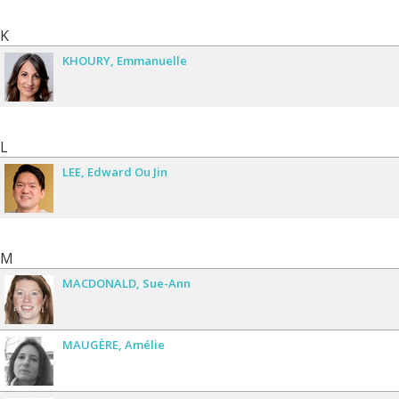
K
KHOURY
Emmanuelle
L
LEE
Edward Ou Jin
M
MACDONALD
Sue-Ann
MAUGÈRE
Amélie