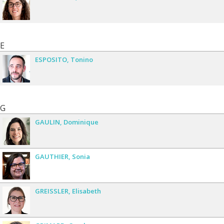
E
ESPOSITO
Tonino
G
GAULIN
Dominique
GAUTHIER
Sonia
GREISSLER
Elisabeth