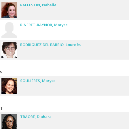
RAFFESTIN
Isabelle
RINFRET-RAYNOR
Maryse
RODRIGUEZ DEL BARRIO
Lourdès
S
SOULIÈRES
Maryse
T
TRAORÉ
Diahara