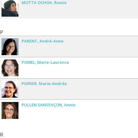
MOTTA OCHOA
Rossio
P
PARENT
André-Anne
POIREL
Marie-Laurence
POIRIER
Marie-Andrée
PULLEN SANSFAÇON
Annie
R