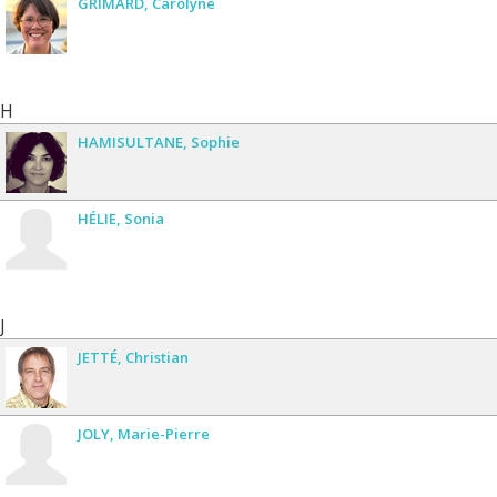
GRIMARD
Carolyne
H
HAMISULTANE
Sophie
HÉLIE
Sonia
J
JETTÉ
Christian
JOLY
Marie-Pierre