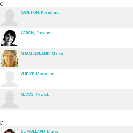
C
CARLTON
Rosemary
CARON
Roxane
CHAMBERLAND
Claire
CHBAT
Marianne
CLOOS
Patrick
D
DUMOLLARD
Marie