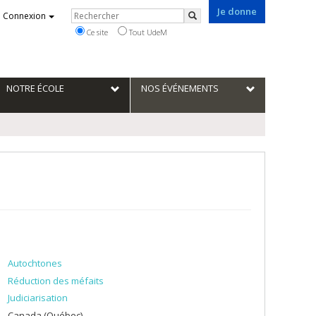
Je donne
Rechercher
Connexion
Rechercher
Ce site
Tout UdeM
NOTRE ÉCOLE
NOS ÉVÉNEMENTS
Autochtones
Réduction des méfaits
Judiciarisation
Canada (Québec)