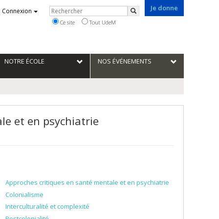
Je donne
Rechercher
Connexion
Rechercher
Ce site
Tout UdeM
NOTRE ÉCOLE
NOS ÉVÉNEMENTS
le et en psychiatrie
Approches critiques en santé mentale et en psychiatrie
Colonialisme
Interculturalité et complexité
Postcolonialité