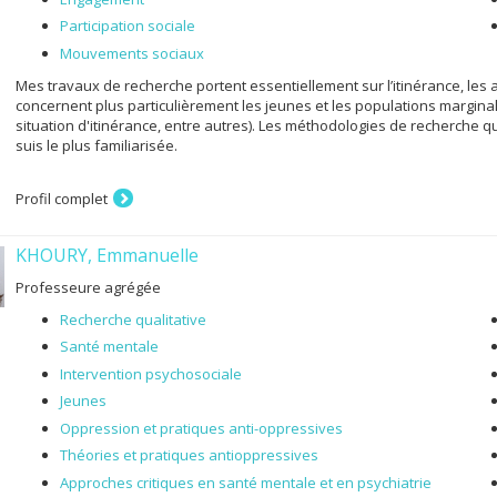
Participation sociale
Mouvements sociaux
Mes travaux de recherche portent essentiellement sur l’itinérance, les ac
concernent plus particulièrement les jeunes et les populations margi
situation d'itinérance, entre autres). Les méthodologies de recherche qua
suis le plus familiarisée.
Profil complet
KHOURY, Emmanuelle
Professeure agrégée
Recherche qualitative
Santé mentale
Intervention psychosociale
Jeunes
Oppression et pratiques anti-oppressives
Théories et pratiques antioppressives
Approches critiques en santé mentale et en psychiatrie