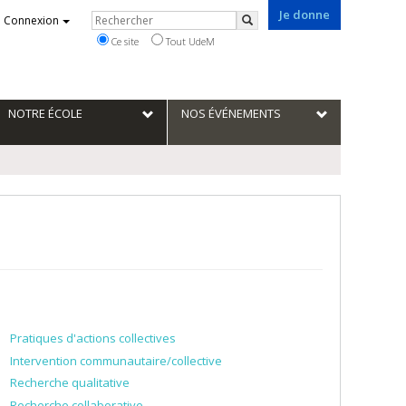
Je donne
Rechercher
Connexion
Rechercher
Ce site
Tout UdeM
NOTRE ÉCOLE
NOS ÉVÉNEMENTS
Pratiques d'actions collectives
Intervention communautaire/collective
Recherche qualitative
Recherche collaborative