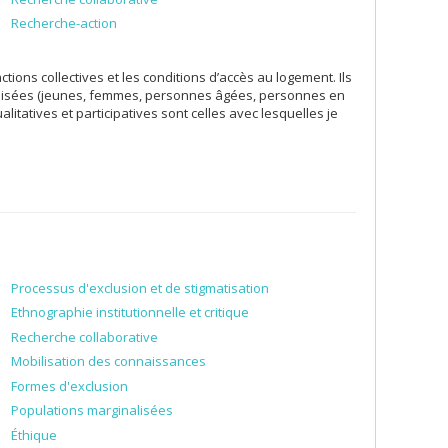
Recherche-action
tions collectives et les conditions d’accès au logement. Ils
nalisées (jeunes, femmes, personnes âgées, personnes en
litatives et participatives sont celles avec lesquelles je
Processus d'exclusion et de stigmatisation
Ethnographie institutionnelle et critique
Recherche collaborative
Mobilisation des connaissances
Formes d'exclusion
Populations marginalisées
Éthique