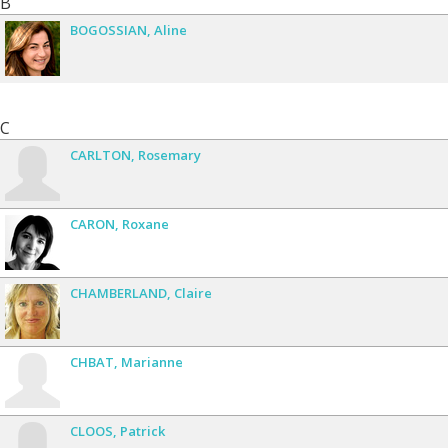
B
BOGOSSIAN
Aline
C
CARLTON
Rosemary
CARON
Roxane
CHAMBERLAND
Claire
CHBAT
Marianne
CLOOS
Patrick