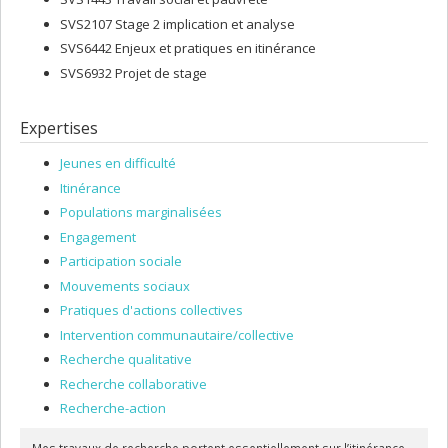
SVS2107 Stage 2 implication et analyse
SVS6442 Enjeux et pratiques en itinérance
SVS6932 Projet de stage
Expertises
Jeunes en difficulté
Itinérance
Populations marginalisées
Engagement
Participation sociale
Mouvements sociaux
Pratiques d'actions collectives
Intervention communautaire/collective
Recherche qualitative
Recherche collaborative
Recherche-action
Mes travaux de recherche portent essentiellement sur l’itinérance,