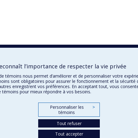
connaît l’importance de respecter la vie privée
n de témoins nous permet d’améliorer et de personnaliser votre expér
oins sont obligatoires pour assurer le fonctionnement et la sécurité 
autres enregistrent vos préférences. En acceptant tout, vous consent
de témoins pour mieux répondre à vos besoins.
Personnaliser les
>
témoins
Tout refuser
Tout accepter