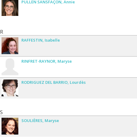
PULLEN SANSFAÇON
Annie
R
RAFFESTIN
Isabelle
RINFRET-RAYNOR
Maryse
RODRIGUEZ DEL BARRIO
Lourdès
S
SOULIÈRES
Maryse