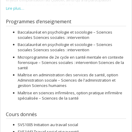
enjeux d’implantation au Québec ainsi qu'à la participation
citoyenne des jeunes dits en difficulté.
Lire plus…
Programmes d’enseignement
Baccalauréat en psychologie et sociologie – Sciences
sociales Sciences sociales : intervention
Baccalauréat en psychologie et sociologie – Sciences
sociales Sciences sociales : intervention
Microprogramme de 2e cycle en santé mentale en contexte
forensique – Sciences sociales : intervention Sciences de la
santé
Maîtrise en administration des services de santé, option
Administration sociale – Sciences de l'administration et
gestion Sciences humaines
Maîtrise en sciences infirmières, option pratique infirmière
spécialisée – Sciences de la santé
Cours donnés
SVS1005 Initiation au travail social
SVS1443 Travail social et pauvreté