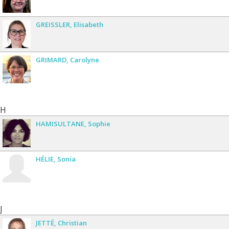
GREISSLER
Elisabeth
GRIMARD
Carolyne
H
HAMISULTANE
Sophie
HÉLIE
Sonia
J
JETTÉ
Christian