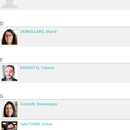
D
DUMOLLARD
Marie
E
ESPOSITO
Tonino
G
GAULIN
Dominique
GAUTHIER
Sonia