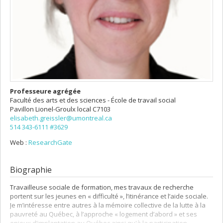
Professeure agrégée
Faculté des arts et des sciences - École de travail social
Pavillon Lionel-Groulx
local C7103
elisabeth.greissler@umontreal.ca
514 343-6111 #3629
Web :
ResearchGate
Biographie
Travailleuse sociale de formation, mes travaux de recherche
portent sur les jeunes en « difficulté », l’itinérance et l’aide sociale.
Je m’intéresse entre autres à la mémoire collective de la lutte à la
pauvreté au Québec, à l’approche « logement d’abord » et ses