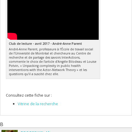
Club de lecture - avril 2017 - André-Anne Parent
André-Anne Parent, professeure à l’École de travail social
de l’Université de Montréal et chercheure au Centre de
recherche et de partage des savoirs InterActions,
commente le choix de l’article d’Angèle Bilodeau et Louise
Potvin, « Unpacking complexity in public health
interventions with the Actor–Network Theory » et les
questions qu’il a suscité chez elle.
Consultez cette fiche sur :
Vitrine de la recherche
B