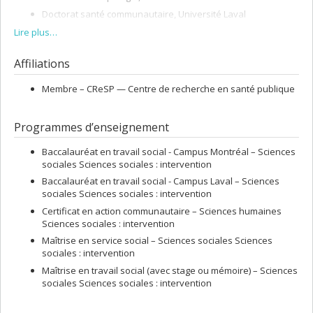
Doctorat santé communautaire, Université Laval
Stage postdoctoral, Chaire de recherche du Canada en
Lire plus…
organisation communautaire, Université du Québec en
Outaouais
Affiliations
Membre –
CReSP — Centre de recherche en santé publique
Programmes d’enseignement
Baccalauréat en travail social - Campus Montréal – Sciences
sociales Sciences sociales : intervention
Baccalauréat en travail social - Campus Laval – Sciences
sociales Sciences sociales : intervention
Certificat en action communautaire – Sciences humaines
Sciences sociales : intervention
Maîtrise en service social – Sciences sociales Sciences
sociales : intervention
Maîtrise en travail social (avec stage ou mémoire) – Sciences
sociales Sciences sociales : intervention