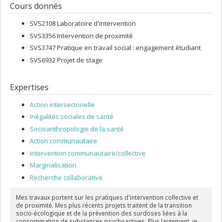
Cours donnés
SVS2108 Laboratoire d'intervention
SVS3356 Intervention de proximité
SVS3747 Pratique en travail social : engagement étudiant
SVS6932 Projet de stage
Expertises
Action intersectorielle
Inégalités sociales de santé
Socioanthropologie de la santé
Action communautaire
Intervention communautaire/collective
Marginalisation
Recherche collaborative
Mes travaux portent sur les pratiques d'intervention collective et
de proximité. Mes plus récents projets traitent de la transition
socio-écologique et de la prévention des surdoses liées à la
consommation de substances psychoactives. Plus largement, je