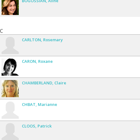
BOGOSSIAN
Aline
C
CARLTON
Rosemary
CARON
Roxane
CHAMBERLAND
Claire
CHBAT
Marianne
CLOOS
Patrick