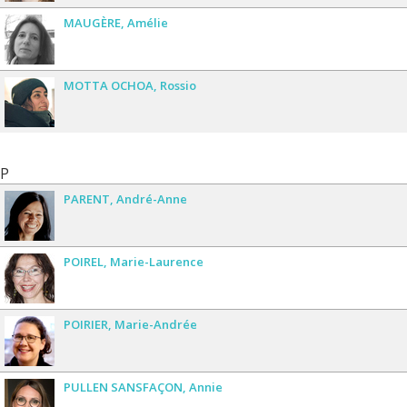
MAUGÈRE
Amélie
MOTTA OCHOA
Rossio
P
PARENT
André-Anne
POIREL
Marie-Laurence
POIRIER
Marie-Andrée
PULLEN SANSFAÇON
Annie