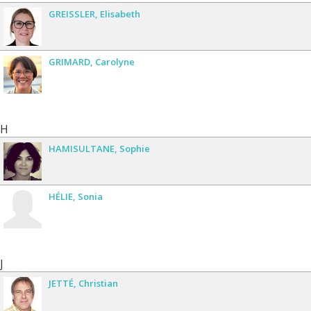
GREISSLER
Elisabeth
GRIMARD
Carolyne
H
HAMISULTANE
Sophie
HÉLIE
Sonia
J
JETTÉ
Christian