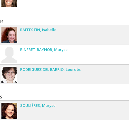
R
RAFFESTIN
Isabelle
RINFRET-RAYNOR
Maryse
RODRIGUEZ DEL BARRIO
Lourdès
S
SOULIÈRES
Maryse