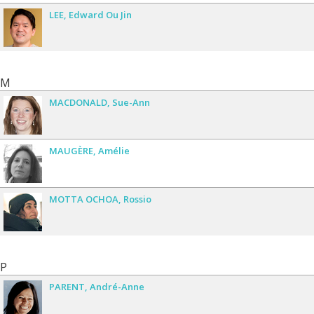
LEE
Edward Ou Jin
M
MACDONALD
Sue-Ann
MAUGÈRE
Amélie
MOTTA OCHOA
Rossio
P
PARENT
André-Anne