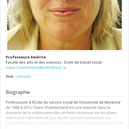
Professeure émérite
Faculté des arts et des sciences - École de travail social
claire.chamberland@umontreal.ca
Web :
LinkedIn
Biographie
Professeure à l’École de service social de l’Université de Montréal
de 1980 à 2013, Claire Chamberland est une experte dans le
domaine de la victimisation des enfants reconnue sur les plans
national et international. Ses études portent notamment sur
l'épidémiologie sociale dans les secteurs de la polyvictimisation, de
la maltraitance et de la violence envers les enfants.