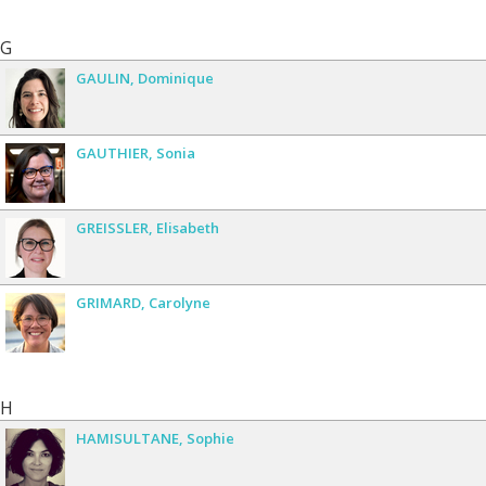
G
GAULIN
Dominique
GAUTHIER
Sonia
GREISSLER
Elisabeth
GRIMARD
Carolyne
H
HAMISULTANE
Sophie