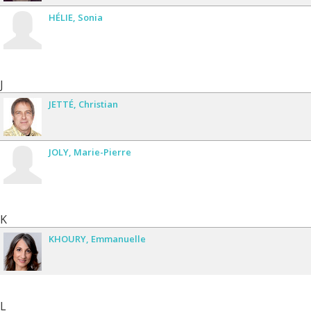
HÉLIE
Sonia
J
JETTÉ
Christian
JOLY
Marie-Pierre
K
KHOURY
Emmanuelle
L