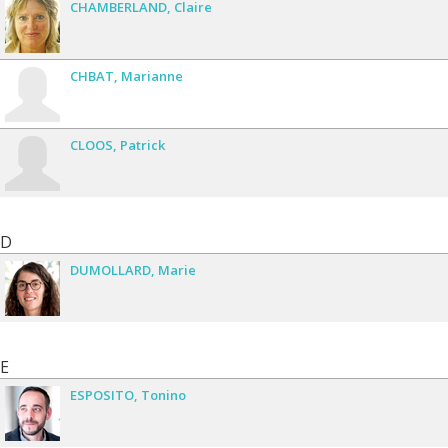
CHAMBERLAND
Claire
CHBAT
Marianne
CLOOS
Patrick
D
DUMOLLARD
Marie
E
ESPOSITO
Tonino