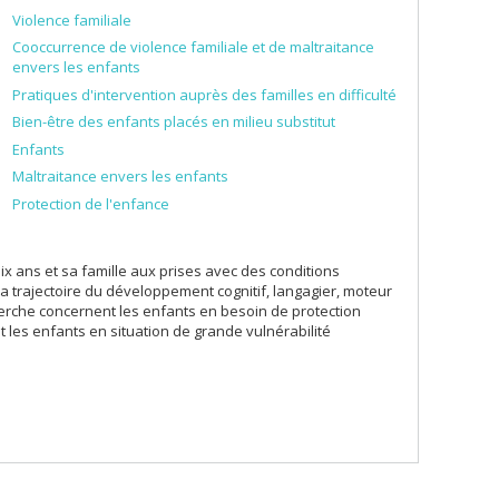
Violence familiale
Cooccurrence de violence familiale et de maltraitance
envers les enfants
Pratiques d'intervention auprès des familles en difficulté
Bien-être des enfants placés en milieu substitut
Enfants
Maltraitance envers les enfants
Protection de l'enfance
x ans et sa famille aux prises avec des conditions
la trajectoire du développement cognitif, langagier, moteur
cherche concernent les enfants en besoin de protection
 les enfants en situation de grande vulnérabilité