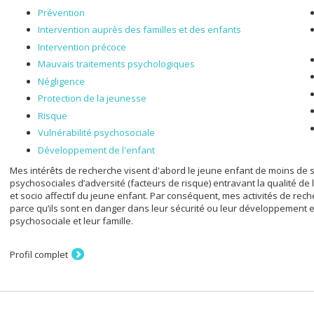
Prévention
Intervention auprès des familles et des enfants
Intervention précoce
Mauvais traitements psychologiques
Négligence
Protection de la jeunesse
Risque
Vulnérabilité psychosociale
Développement de l'enfant
Mes intérêts de recherche visent d'abord le jeune enfant de moins de si
psychosociales d’adversité (facteurs de risque) entravant la qualité de 
et socio affectif du jeune enfant. Par conséquent, mes activités de re
parce qu’ils sont en danger dans leur sécurité ou leur développement et
psychosociale et leur famille.
Profil complet