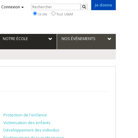
Je donne
Rechercher
Connexion
Rechercher
Ce site
Tout UdeM
NOTRE ÉCOLE
NOS ÉVÉNEMENTS
Protection de l'enfance
Victimisation des enfants
Développement des individus
Épidémiologie de la maltraitance