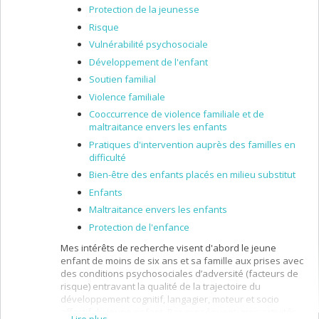
Protection de la jeunesse
Risque
Vulnérabilité psychosociale
Développement de l'enfant
Soutien familial
Violence familiale
Cooccurrence de violence familiale et de
maltraitance envers les enfants
Pratiques d'intervention auprès des familles en
difficulté
Bien-être des enfants placés en milieu substitut
Enfants
Maltraitance envers les enfants
Protection de l'enfance
Mes intérêts de recherche visent d'abord le jeune
enfant de moins de six ans et sa famille aux prises avec
des conditions psychosociales d’adversité (facteurs de
risque) entravant la qualité de la trajectoire du
développement cognitif, langagier, moteur et socio
affectif du jeune enfant. Par conséquent, mes activités
Lire plus…