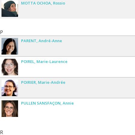
MOTTA OCHOA
Rossio
P
PARENT
André-Anne
POIREL
Marie-Laurence
POIRIER
Marie-Andrée
PULLEN SANSFAÇON
Annie
R