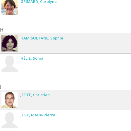
GRIMARD
Carolyne
H
HAMISULTANE
Sophie
HÉLIE
Sonia
J
JETTÉ
Christian
JOLY
Marie-Pierre