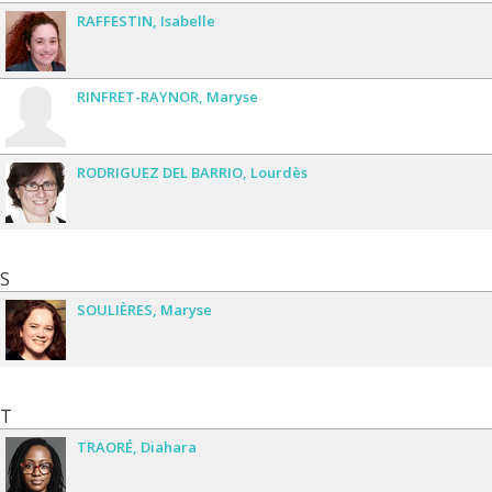
RAFFESTIN
Isabelle
RINFRET-RAYNOR
Maryse
RODRIGUEZ DEL BARRIO
Lourdès
S
SOULIÈRES
Maryse
T
TRAORÉ
Diahara