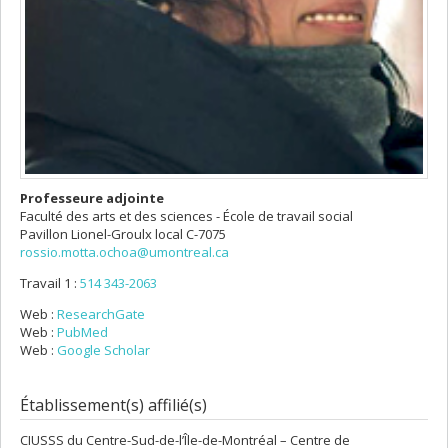
Professeure adjointe
Faculté des arts et des sciences - École de travail social
Pavillon Lionel-Groulx
local C-7075
rossio.motta.ochoa@umontreal.ca
Travail 1 :
514 343-2063
Web :
ResearchGate
Web :
PubMed
Web :
Google Scholar
Établissement(s) affilié(s)
CIUSSS du Centre-Sud-de-l’Île-de-Montréal – Centre de