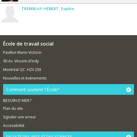
TREMBLAY-HÉBERT
Sophie
École de travail social
Pavillon Marie-Victorin
90 Av. Vincent-d'Indy
Montréal QC H2V 2S9
Nouvelles et événements
Comment soutenir l'École?
BESOIN D'AIDE?
Plan du site
Signaler une erreur
Accessibilité
FACULTÉ DES ARTS ET DES SCIENCES