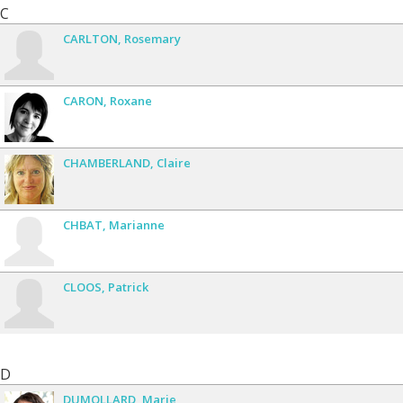
C
CARLTON
Rosemary
CARON
Roxane
CHAMBERLAND
Claire
CHBAT
Marianne
CLOOS
Patrick
D
DUMOLLARD
Marie