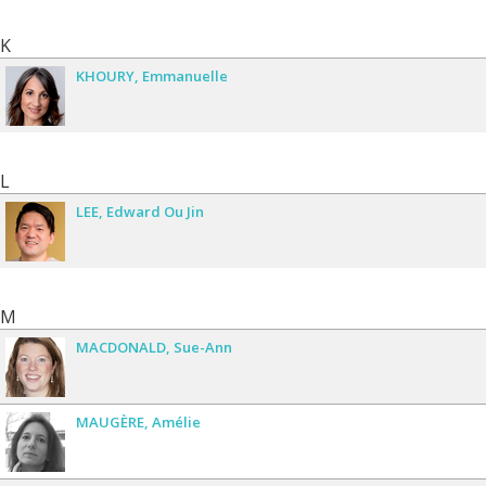
K
KHOURY
Emmanuelle
L
LEE
Edward Ou Jin
M
MACDONALD
Sue-Ann
MAUGÈRE
Amélie