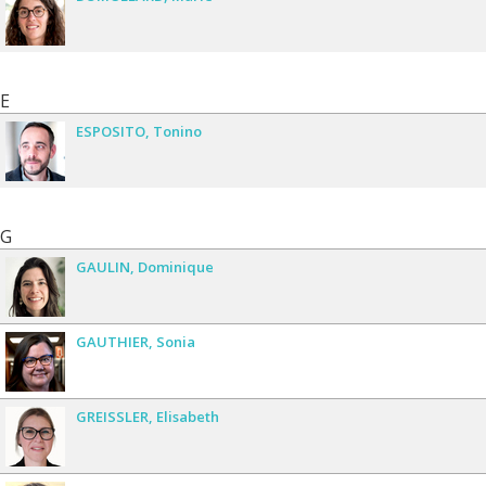
E
ESPOSITO
Tonino
G
GAULIN
Dominique
GAUTHIER
Sonia
GREISSLER
Elisabeth