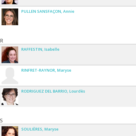
PULLEN SANSFAÇON
Annie
R
RAFFESTIN
Isabelle
RINFRET-RAYNOR
Maryse
RODRIGUEZ DEL BARRIO
Lourdès
S
SOULIÈRES
Maryse