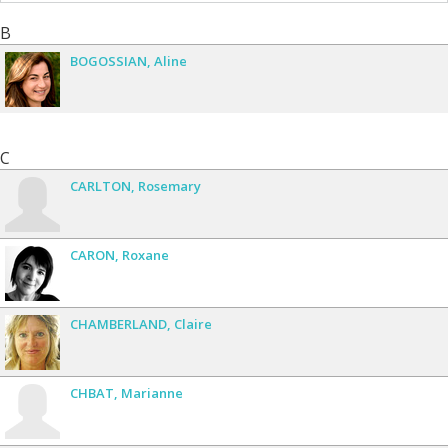
B
BOGOSSIAN
Aline
C
CARLTON
Rosemary
CARON
Roxane
CHAMBERLAND
Claire
CHBAT
Marianne