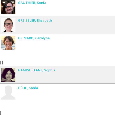
GAUTHIER
Sonia
GREISSLER
Elisabeth
GRIMARD
Carolyne
H
HAMISULTANE
Sophie
HÉLIE
Sonia
J