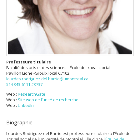
Professeure titulaire
Faculté des arts et des sciences - École de travail social
Pavillon Lionel-Groulx
local C7102
lourdes.rodriguez.del.barrio@umontreal.ca
514 343-6111 #3737
Web :
ResearchGate
Web :
Site web de l’unité de recherche
Web :
LinkedIn
Biographie
Lourdes Rodriguez del Barrio est professeure titulaire à l’École de
Travail social de l’Université de Montréal. Elle dirige l’
Équipe de