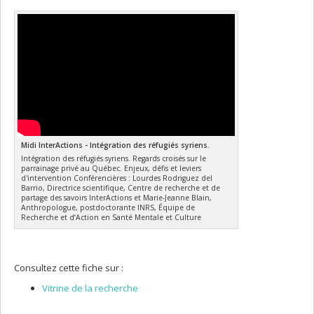
Midi InterActions - Intégration des réfugiés syriens.
Intégration des réfugiés syriens. Regards croisés sur le
parrainage privé au Québec. Enjeux, défis et leviers
d'intervention Conférencières : Lourdes Rodriguez del
Barrio, Directrice scientifique, Centre de recherche et de
partage des savoirs InterActions et Marie-Jeanne Blain,
Anthropologue, postdoctorante INRS, Équipe de
Recherche et d’Action en Santé Mentale et Culture
Consultez cette fiche sur :
Vitrine de la recherche