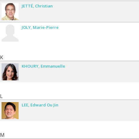
JETTÉ
Christian
JOLY
Marie-Pierre
K
KHOURY
Emmanuelle
L
LEE
Edward Ou Jin
M