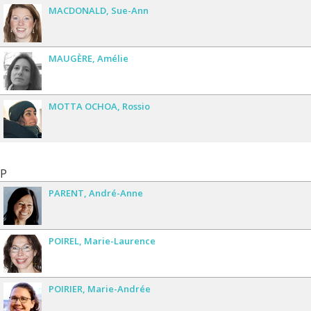
MACDONALD
Sue-Ann
MAUGÈRE
Amélie
MOTTA OCHOA
Rossio
P
PARENT
André-Anne
POIREL
Marie-Laurence
POIRIER
Marie-Andrée