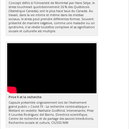
Concept défini à l’Université de Montréal par Hans Selye, le
stress toucherait quotidiennement 26 % des Québécois
(Statistique Canada), soit le plus haut taux du Canada. Au
travail, dans la vie intime et même dans les médias
sociaux, le stress peut prendre différentes formes. Souvent
présenté de manière négative, comme une maladie ou un
syndrome, il se révèle toutefois complexe et sa signification
sociale et culturelle est multiple.
Prise II et la recherche
Capsule présentée originalement lors de l'événement
grand public « Covid-19 - La recherche contre-attaque »
Mettant en vedette: Nathalie Godfrind, Intervenante, Prise
II Lourdes Rodriguez del Barrio, Directrice scientifique,
Centre de recherche et de partage des savoirs InterActions,
Recherche sociale et culture, CIUSSS NIM