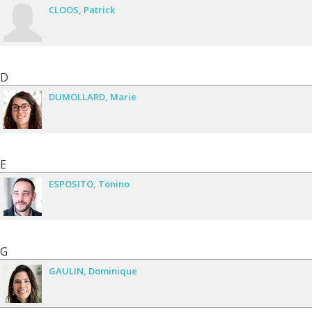
CLOOS
Patrick
D
DUMOLLARD
Marie
E
ESPOSITO
Tonino
G
GAULIN
Dominique