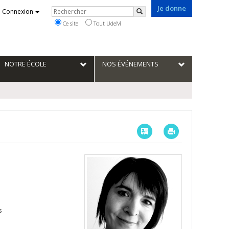
Je donne
Rechercher
Connexion
Rechercher
Ce site
Tout UdeM
NOTRE ÉCOLE
NOS ÉVÉNEMENTS
Vcard
Imprimer
s