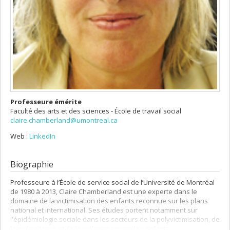
Professeure émérite
Faculté des arts et des sciences - École de travail social
claire.chamberland@umontreal.ca
Web :
LinkedIn
Biographie
Professeure à l’École de service social de l’Université de Montréal
de 1980 à 2013, Claire Chamberland est une experte dans le
domaine de la victimisation des enfants reconnue sur les plans
national et international. Ses études portent notamment sur
l'épidémiologie sociale dans les secteurs de la polyvictimisation, de
la maltraitance et de la violence envers les enfants.