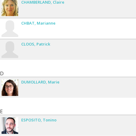
CHAMBERLAND
Claire
CHBAT
Marianne
CLOOS
Patrick
D
DUMOLLARD
Marie
E
ESPOSITO
Tonino