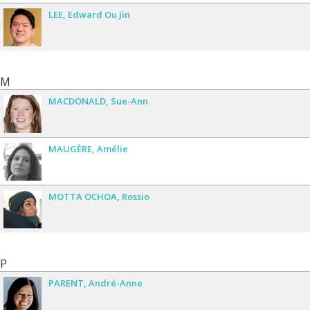
LEE
Edward Ou Jin
M
MACDONALD
Sue-Ann
MAUGÈRE
Amélie
MOTTA OCHOA
Rossio
P
PARENT
André-Anne