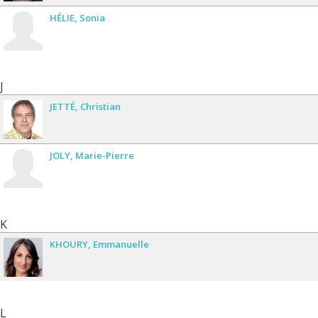
HÉLIE
Sonia
J
JETTÉ
Christian
JOLY
Marie-Pierre
K
KHOURY
Emmanuelle
L