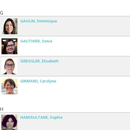
G
GAULIN
Dominique
GAUTHIER
Sonia
GREISSLER
Elisabeth
GRIMARD
Carolyne
H
HAMISULTANE
Sophie