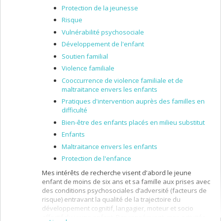
le tiers monde, relatives au soutien à domicile.
Protection de la jeunesse
Risque
Vulnérabilité psychosociale
Développement de l'enfant
Soutien familial
Violence familiale
Cooccurrence de violence familiale et de
maltraitance envers les enfants
Pratiques d'intervention auprès des familles en
difficulté
Bien-être des enfants placés en milieu substitut
Enfants
Maltraitance envers les enfants
Protection de l'enfance
Mes intérêts de recherche visent d'abord le jeune
enfant de moins de six ans et sa famille aux prises avec
des conditions psychosociales d’adversité (facteurs de
risque) entravant la qualité de la trajectoire du
développement cognitif, langagier, moteur et socio
affectif du jeune enfant. Par conséquent, mes activités