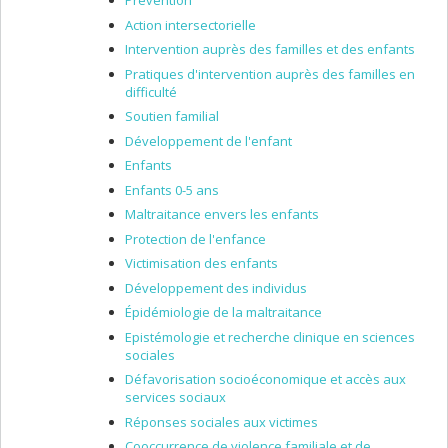
Prévention
Action intersectorielle
Intervention auprès des familles et des enfants
Pratiques d'intervention auprès des familles en
difficulté
Soutien familial
Développement de l'enfant
Enfants
Enfants 0-5 ans
Maltraitance envers les enfants
Protection de l'enfance
Victimisation des enfants
Développement des individus
Épidémiologie de la maltraitance
Epistémologie et recherche clinique en sciences
sociales
Défavorisation socioéconomique et accès aux
services sociaux
Réponses sociales aux victimes
Cooccurrence de violence familiale et de