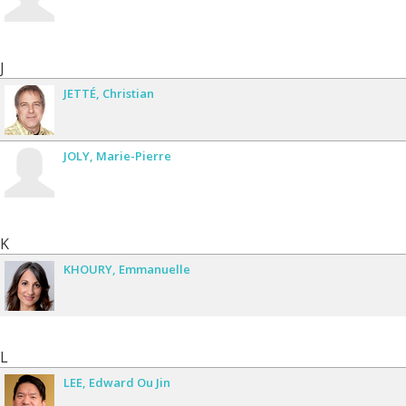
J
JETTÉ
Christian
JOLY
Marie-Pierre
K
KHOURY
Emmanuelle
L
LEE
Edward Ou Jin