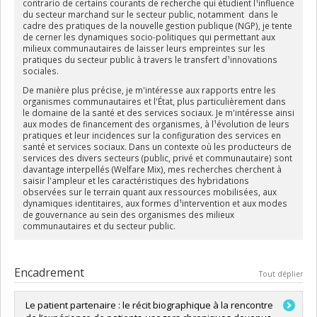
contrario de certains courants de recherche qui étudient l¹influence
du secteur marchand sur le secteur public, notamment dans le
cadre des pratiques de la nouvelle gestion publique (NGP), je tente
de cerner les dynamiques socio-politiques qui permettant aux
milieux communautaires de laisser leurs empreintes sur les
pratiques du secteur public à travers le transfert d¹innovations
sociales.
De manière plus précise, je m'intéresse aux rapports entre les
organismes communautaires et l'État, plus particulièrement dans
le domaine de la santé et des services sociaux. Je m'intéresse ainsi
aux modes de financement des organismes, à l¹évolution de leurs
pratiques et leur incidences sur la configuration des services en
santé et services sociaux. Dans un contexte où les producteurs de
services des divers secteurs (public, privé et communautaire) sont
davantage interpellés (Welfare Mix), mes recherches cherchent à
saisir l'ampleur et les caractéristiques des hybridations
observées sur le terrain quant aux ressources mobilisées, aux
dynamiques identitaires, aux formes d¹intervention et aux modes
de gouvernance au sein des organismes des milieux
communautaires et du secteur public.
Encadrement
Tout déplier
Le patient partenaire : le récit biographique à la rencontre