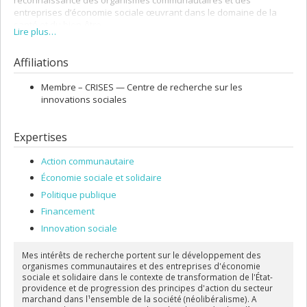
reconnaissance des organismes communautaires et des
entreprises d’économie sociale œuvrant dans le domaine de la
santé et du bien-être.
Lire plus…
Affiliations
Membre –
CRISES — Centre de recherche sur les
innovations sociales
Expertises
Action communautaire
Économie sociale et solidaire
Politique publique
Financement
Innovation sociale
Mes intérêts de recherche portent sur le développement des
organismes communautaires et des entreprises d'économie
sociale et solidaire dans le contexte de transformation de l'État-
providence et de progression des principes d'action du secteur
marchand dans l¹ensemble de la société (néolibéralisme). A