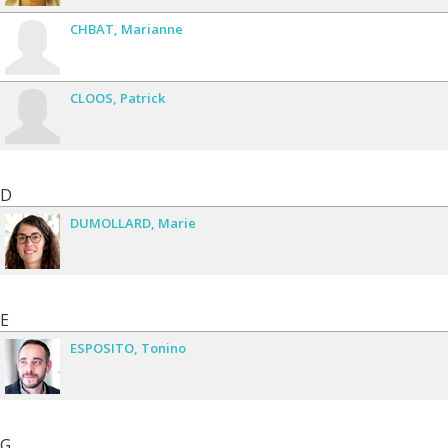
CHBAT
Marianne
CLOOS
Patrick
D
DUMOLLARD
Marie
E
ESPOSITO
Tonino
G