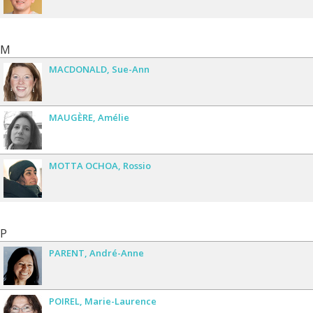
M
MACDONALD
Sue-Ann
MAUGÈRE
Amélie
MOTTA OCHOA
Rossio
P
PARENT
André-Anne
POIREL
Marie-Laurence