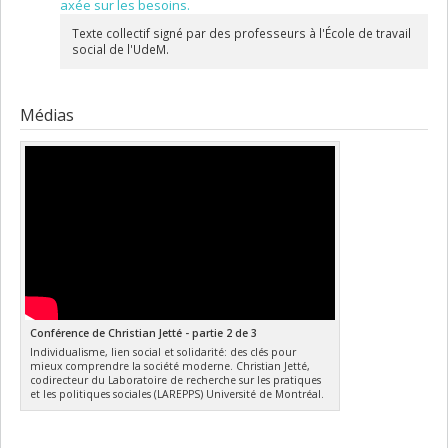
axée sur les besoins.
Texte collectif signé par des professeurs à l'École de travail
social de l'UdeM.
Médias
Conférence de Christian Jetté - partie 2 de 3
Individualisme, lien social et solidarité: des clés pour
mieux comprendre la société moderne. Christian Jetté,
codirecteur du Laboratoire de recherche sur les pratiques
et les politiques sociales (LAREPPS) Université de Montréal.