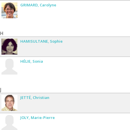
GRIMARD
Carolyne
H
HAMISULTANE
Sophie
HÉLIE
Sonia
J
JETTÉ
Christian
JOLY
Marie-Pierre