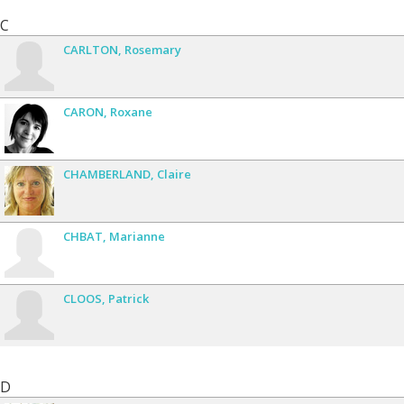
C
CARLTON
Rosemary
CARON
Roxane
CHAMBERLAND
Claire
CHBAT
Marianne
CLOOS
Patrick
D