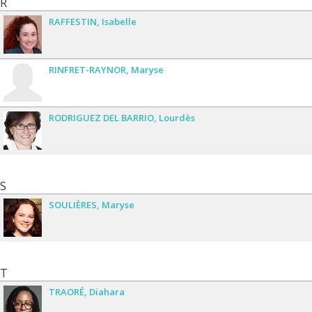
R
RAFFESTIN
Isabelle
RINFRET-RAYNOR
Maryse
RODRIGUEZ DEL BARRIO
Lourdès
S
SOULIÈRES
Maryse
T
TRAORÉ
Diahara