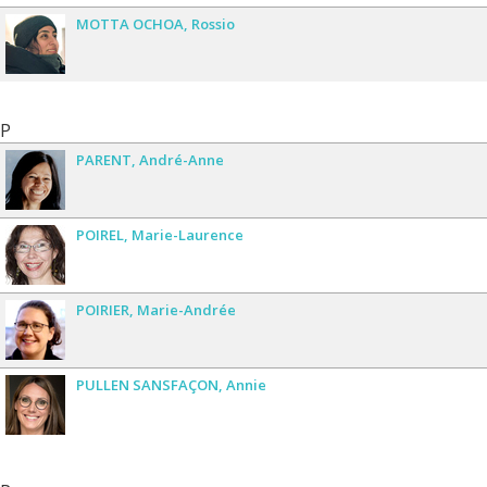
MOTTA OCHOA
Rossio
P
PARENT
André-Anne
POIREL
Marie-Laurence
POIRIER
Marie-Andrée
PULLEN SANSFAÇON
Annie