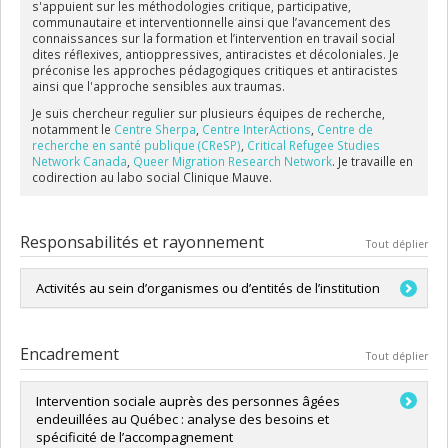
s'appuient sur les méthodologies critique, participative,
communautaire et interventionnelle ainsi que l’avancement des
connaissances sur la formation et l’intervention en travail social
dites réflexives, antioppressives, antiracistes et décoloniales. Je
préconise les approches pédagogiques critiques et antiracistes
ainsi que l'approche sensibles aux traumas.
Je suis chercheur regulier sur plusieurs équipes de recherche,
notamment le
Centre Sherpa
,
Centre InterActions
,
Centre de
recherche en santé publique (CReSP)
,
Critical Refugee Studies
Network Canada
,
Queer Migration Research Network
. Je travaille en
codirection au labo social Clinique Mauve.
Responsabilités et rayonnement
Tout déplier
Activités au sein d’organismes ou d’entités de l’institution
Centre de recherche en santé publique (CReSP)
Encadrement
Tout déplier
Intervention sociale auprès des personnes âgées
endeuillées au Québec : analyse des besoins et
spécificité de l’accompagnement