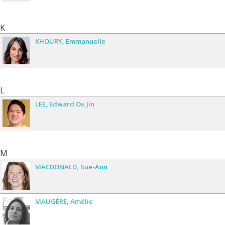
K
KHOURY
Emmanuelle
L
LEE
Edward Ou Jin
M
MACDONALD
Sue-Ann
MAUGÈRE
Amélie