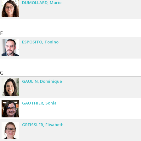
DUMOLLARD
Marie
E
ESPOSITO
Tonino
G
GAULIN
Dominique
GAUTHIER
Sonia
GREISSLER
Elisabeth