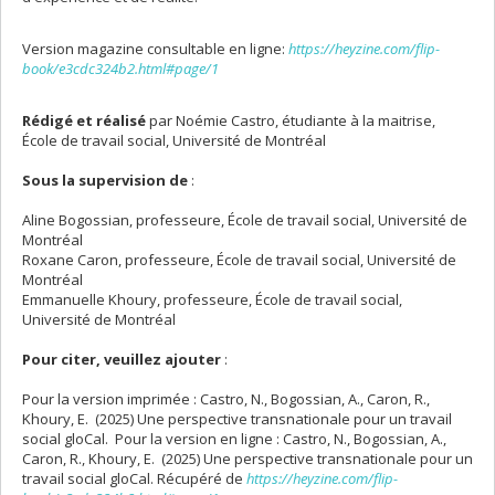
Version magazine consultable en ligne:
https://heyzine.com/flip-
book/e3cdc324b2.html#page/1
Rédigé et réalisé
par Noémie Castro, étudiante à la maitrise,
École de travail social, Université de Montréal
Sous la supervision de
:
Aline Bogossian, professeure, École de travail social, Université de
Montréal
Roxane Caron, professeure, École de travail social, Université de
Montréal
Emmanuelle Khoury, professeure, École de travail social,
Université de Montréal
Pour citer, veuillez ajouter
:
Pour la version imprimée : Castro, N., Bogossian, A., Caron, R.,
Khoury, E. (2025) Une perspective transnationale pour un travail
social gloCal. Pour la version en ligne : Castro, N., Bogossian, A.,
Caron, R., Khoury, E. (2025) Une perspective transnationale pour un
travail social gloCal. Récupéré de
https://heyzine.com/flip-