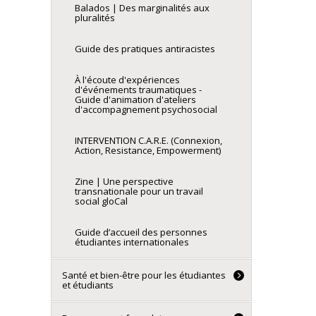
Balados | Des marginalités aux
pluralités
Guide des pratiques antiracistes
À l'écoute d'expériences
d'événements traumatiques -
Guide d'animation d'ateliers
d'accompagnement psychosocial
INTERVENTION C.A.R.E. (Connexion,
Action, Resistance, Empowerment)
Zine | Une perspective
transnationale pour un travail
social gloCal
Guide d’accueil des personnes
étudiantes internationales
Santé et bien-être pour les étudiantes
et étudiants