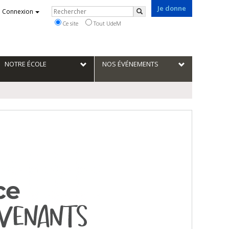
Je donne
Rechercher
Connexion
Rechercher
Ce site
Tout UdeM
NOTRE ÉCOLE
NOS ÉVÉNEMENTS