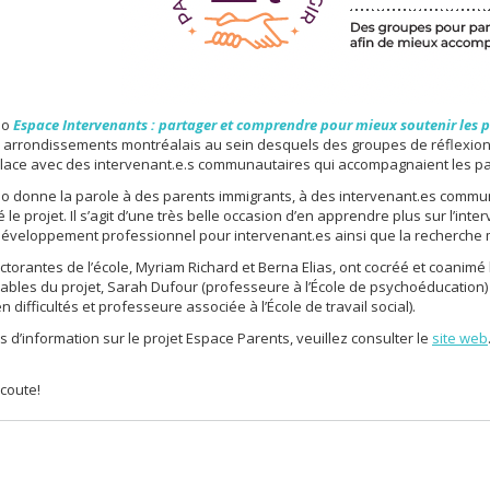
do
Espace Intervenants : partager et comprendre pour mieux soutenir les 
x arrondissements montréalais au sein desquels des groupes de réflexion
place avec des intervenant.e.s communautaires qui accompagnaient les pa
o donne la parole à des parents immigrants, à des intervenant.es commun
é le projet. Il s’agit d’une très belle occasion d’en apprendre plus sur l’i
éveloppement professionnel pour intervenant.es ainsi que la recherche 
torantes de l’école, Myriam Richard et Berna Elias, ont cocréé et coanimé
bles du projet, Sarah Dufour (professeure à l’École de psychoéducation) 
n difficultés et professeure associée à l’École de travail social).
s d’information sur le projet Espace Parents, veuillez consulter le
site web
coute!