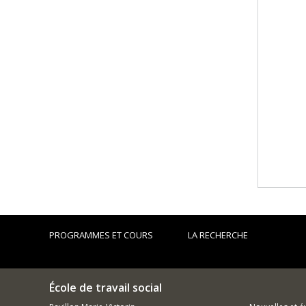
PROGRAMMES ET COURS
LA RECHERCHE
École de travail social