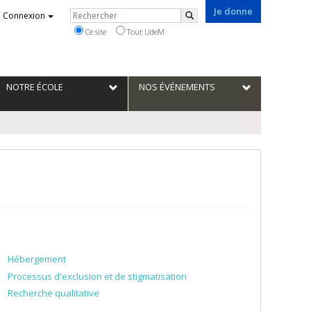
Je donne
Rechercher
Connexion
Rechercher
Ce site
Tout UdeM
NOTRE ÉCOLE
NOS ÉVÉNEMENTS
Hébergement
Processus d'exclusion et de stigmatisation
Recherche qualitative