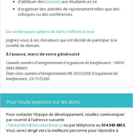
d'attribuer des
bourses
aux étudiants.es se
d'organiser des activités de rayonnement telles que des
colloques ou des conférences
De nombreuses options de dons s’offrent à vous
Joignez-vous à ces donateurs qui ont décidé de participer à la
société de demain.
À l'avance, merci de votre générosité
Canada: numéro d'enregistrement d'organisme de bienfaisance : 10816
0995 RR0001
États-Unis: numéro d'enregistrement IRS 501(C)(03) d'organisme de
bienfaisance : 23-7172320
Pour toute question sur les dons
Pour contacter l’équipe de développement, veuillez communiquer
par courriel à l’adresse suivante
:
faireundon@fas.umontreal.ca
ou par téléphone au
514 343-6812
.
Vous serez dirigé vers la meilleure personne pour répondre à