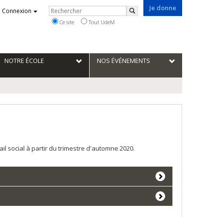
Je donne
Rechercher
Connexion
Rechercher
Ce site
Tout UdeM
NOTRE ÉCOLE
NOS ÉVÉNEMENTS
 social à partir du trimestre d'automne 2020.