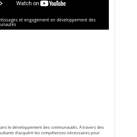
ntissages et engagement en développement des
unautés
e dans le développement des communautés. À travers des
tudiants d’acquérir les compétences nécessaires pour