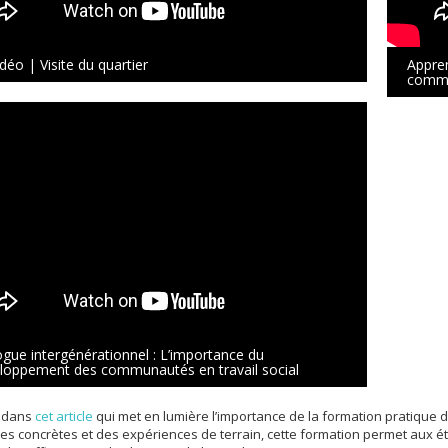
déo | Visite du quartier
Appre
comm
ogue intergénérationnel : L’importance du
loppement des communautés en travail social
 dans
cet article
qui met en lumière l’importance de la formation pratiqu
s concrètes et des expériences de terrain, cette formation permet aux é