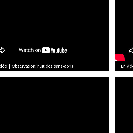
idéo | Observation: nuit des sans-abris
En vid