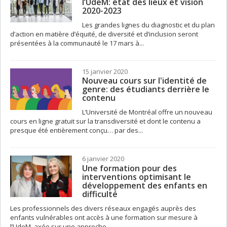
l’UdeM: état des lieux et vision
2020-2023
Les grandes lignes du diagnostic et du plan
d’action en matière d’équité, de diversité et d’inclusion seront
présentées à la communauté le 17 mars à...
15 janvier 2020
Nouveau cours sur l'identité de
genre: des étudiants derrière le
contenu
L’Université de Montréal offre un nouveau
cours en ligne gratuit sur la transdiversité et dont le contenu a
presque été entièrement conçu… par des...
6 janvier 2020
Une formation pour des
interventions optimisant le
développement des enfants en
difficulté
Les professionnels des divers réseaux engagés auprès des
enfants vulnérables ont accès à une formation sur mesure à
l’UdeM, axée sur une approche...