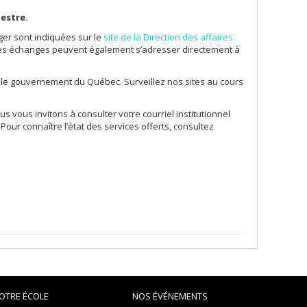
estre.
ger sont indiquées sur le
site de la Direction des affaires
 les échanges peuvent également s’adresser directement à
 le gouvernement du Québec. Surveillez nos sites au cours
s vous invitons à consulter votre courriel institutionnel
. Pour connaître l’état des services offerts, consultez
OTRE ÉCOLE
NOS ÉVÉNEMENTS