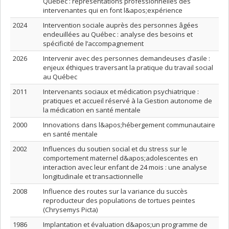
Québec : représentations professionnelles des
intervenantes qui en font l&apos;expérience
2024
Intervention sociale auprès des personnes âgées
endeuillées au Québec : analyse des besoins et
spécificité de l’accompagnement
2026
Intervenir avec des personnes demandeuses d’asile :
enjeux éthiques traversant la pratique du travail social
au Québec
2011
Intervenants sociaux et médication psychiatrique :
pratiques et accueil réservé à la Gestion autonome de
la médication en santé mentale
2000
Innovations dans l&apos;hébergement communautaire
en santé mentale
2002
Influences du soutien social et du stress sur le
comportement maternel d&apos;adolescentes en
interaction avec leur enfant de 24 mois : une analyse
longitudinale et transactionnelle
2008
Influence des routes sur la variance du succès
reproducteur des populations de tortues peintes
(Chrysemys Picta)
1986
Implantation et évaluation d&apos;un programme de