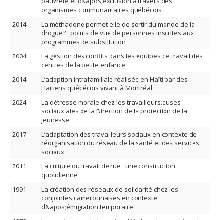
pauvreté et d&apos;exclusion à travers des
organismes communautaires québécois
2014
La méthadone permet-elle de sortir du monde de la
drogue? : points de vue de personnes inscrites aux
programmes de substitution
2004
La gestion des conflits dans les équipes de travail des
centres de la petite enfance
2014
L’adoption intrafamiliale réalisée en Haïti par des
Haïtiens québécois vivant à Montréal
2024
La détresse morale chez les travailleurs.euses
sociaux.ales de la Direction de la protection de la
jeunesse
2017
L’adaptation des travailleurs sociaux en contexte de
réorganisation du réseau de la santé et des services
sociaux
2011
La culture du travail de rue : une construction
quotidienne
1991
La création des réseaux de solidarité chez les
conjointes camerounaises en contexte
d&apos;émigration temporaire