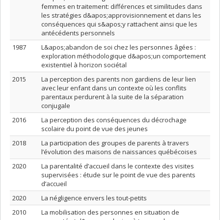
femmes en traitement: différences et similitudes dans
les stratégies d&apos;approvisionnement et dans les
conséquences qui s&apos;y rattachent ainsi que les
antécédents personnels
1987
L&apos;abandon de soi chez les personnes âgées :
exploration méthodologique d&apos;un comportement
existentiel à horizon sociétal
2015
La perception des parents non gardiens de leur lien
avec leur enfant dans un contexte où les conflits
parentaux perdurent à la suite de la séparation
conjugale
2016
La perception des conséquences du décrochage
scolaire du point de vue des jeunes
2018
La participation des groupes de parents à travers
l’évolution des maisons de naissances québécoises
2020
La parentalité d’accueil dans le contexte des visites
supervisées : étude sur le point de vue des parents
d’accueil
2020
La négligence envers les tout-petits
2010
La mobilisation des personnes en situation de