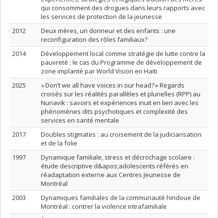
qui consomment des drogues dans leurs rapports avec
les services de protection de la jeunesse
2012
Deux mères, un donneur et des enfants : une
reconfiguration des rôles familiaux?
2014
Développement local comme stratégie de lutte contre la
pauvreté : le cas du Programme de développement de
zone implanté par World Vision en Haïti
2025
« Don’t we all have voices in our head? » Regards
croisés sur les réalités parallèles et plurielles (RPP) au
Nunavik : savoirs et expériences inuit en lien avec les
phénomènes dits psychotiques et complexité des
services en santé mentale
2017
Doubles stigmates : au croisement de la judiciarisation
et de la folie
1997
Dynamique familiale, stress et décrochage scolaire :
étude descriptive d&apos;adolescents référés en
réadaptation externe aux Centres Jeunesse de
Montréal
2003
Dynamiques familiales de la communauté hindoue de
Montréal : contrer la violence intrafamiliale