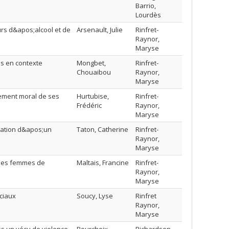
Barrio,
Lourdès
rs d&apos;alcool et de
Arsenault, Julie
Rinfret-
Raynor,
Maryse
es en contexte
Mongbet,
Rinfret-
Chouaibou
Raynor,
Maryse
ement moral de ses
Hurtubise,
Rinfret-
Frédéric
Raynor,
Maryse
ration d&apos;un
Taton, Catherine
Rinfret-
Raynor,
Maryse
z des femmes de
Maltais, Francine
Rinfret-
Raynor,
Maryse
ciaux
Soucy, Lyse
Rinfret
Raynor,
Maryse