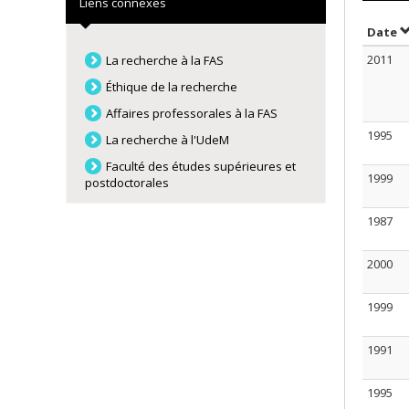
Liens connexes
T
Date
2011
La recherche à la FAS
Éthique de la recherche
Affaires professorales à la FAS
1995
La recherche à l'UdeM
Faculté des études supérieures et
1999
postdoctorales
1987
2000
1999
1991
1995