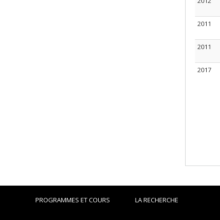
2012
2011
2011
2017
PROGRAMMES ET COURS
LA RECHERCHE