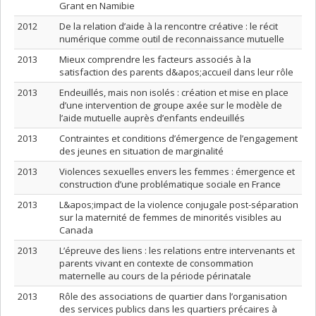
Grant en Namibie
2012
De la relation d’aide à la rencontre créative : le récit
numérique comme outil de reconnaissance mutuelle
2013
Mieux comprendre les facteurs associés à la
satisfaction des parents d&apos;accueil dans leur rôle
2013
Endeuillés, mais non isolés : création et mise en place
d’une intervention de groupe axée sur le modèle de
l’aide mutuelle auprès d’enfants endeuillés
2013
Contraintes et conditions d’émergence de l’engagement
des jeunes en situation de marginalité
2013
Violences sexuelles envers les femmes : émergence et
construction d’une problématique sociale en France
2013
L&apos;impact de la violence conjugale post-séparation
sur la maternité de femmes de minorités visibles au
Canada
2013
L’épreuve des liens : les relations entre intervenants et
parents vivant en contexte de consommation
maternelle au cours de la période périnatale
2013
Rôle des associations de quartier dans l’organisation
des services publics dans les quartiers précaires à