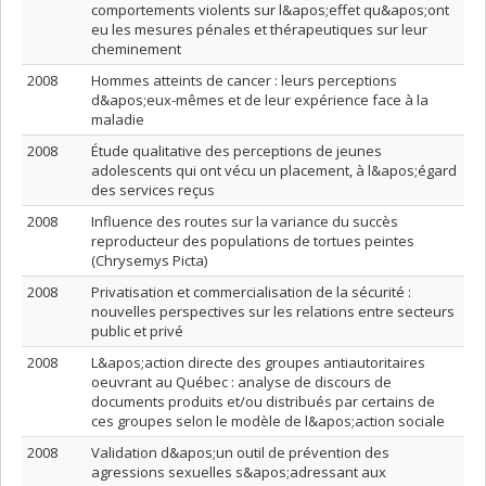
comportements violents sur l&apos;effet qu&apos;ont
eu les mesures pénales et thérapeutiques sur leur
cheminement
2008
Hommes atteints de cancer : leurs perceptions
d&apos;eux-mêmes et de leur expérience face à la
maladie
2008
Étude qualitative des perceptions de jeunes
adolescents qui ont vécu un placement, à l&apos;égard
des services reçus
2008
Influence des routes sur la variance du succès
reproducteur des populations de tortues peintes
(Chrysemys Picta)
2008
Privatisation et commercialisation de la sécurité :
nouvelles perspectives sur les relations entre secteurs
public et privé
2008
L&apos;action directe des groupes antiautoritaires
oeuvrant au Québec : analyse de discours de
documents produits et/ou distribués par certains de
ces groupes selon le modèle de l&apos;action sociale
2008
Validation d&apos;un outil de prévention des
agressions sexuelles s&apos;adressant aux