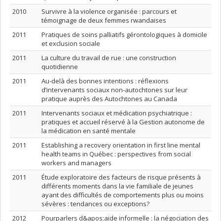
2010
Survivre à la violence organisée : parcours et
témoignage de deux femmes rwandaises
2011
Pratiques de soins palliatifs gérontologiques à domicile
et exclusion sociale
2011
La culture du travail de rue : une construction
quotidienne
2011
Au-delà des bonnes intentions : réflexions
d’intervenants sociaux non-autochtones sur leur
pratique auprès des Autochtones au Canada
2011
Intervenants sociaux et médication psychiatrique :
pratiques et accueil réservé à la Gestion autonome de
la médication en santé mentale
2011
Establishing a recovery orientation in first line mental
health teams in Québec : perspectives from social
workers and managers
2011
Étude exploratoire des facteurs de risque présents à
différents moments dans la vie familiale de jeunes
ayant des difficultés de comportements plus ou moins
sévères : tendances ou exceptions?
2012
Pourparlers d&apos;aide informelle : la négociation des