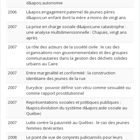
d&apos;autonomie
2006
L&apos;engagement paternel de jeunes pères
d&apos;un enfant dont la mère a moins de vingt ans
2007
La prise en charge sociale d&apos;une catastrophe :
une analyse multidimensionnelle : Chapais, vingt ans
après
2007
Le rôle des acteurs de la société civile : le cas des
organisations non gouvernementales et des groupes
communautaires dans la gestion des déchets solides
urbains au Caire
2007
Entre marginalité et conformité : la construction
identitaire des jeunes de la rue
2007
Eurydice : pouvoir définir son vécu comme sexualité ou
comme rapport prostitutionnel
2007
Représentations sociales et politiques publiques :
l&apos;évolution du système d&apos;aide sociale au
Québec
2007
Lutte contre la pauvreté au Québec : le cas des jeunes
femmes itinérantes
2008
Le point de vue de conjoints judiciarisés pour leurs