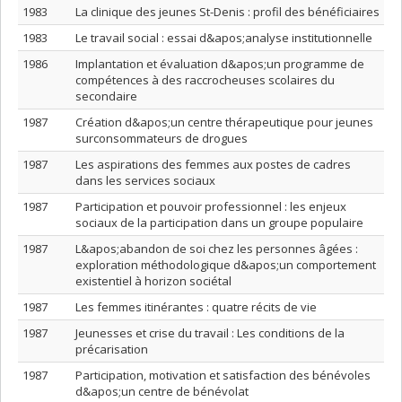
1983
La clinique des jeunes St-Denis : profil des bénéficiaires
1983
Le travail social : essai d&apos;analyse institutionnelle
1986
Implantation et évaluation d&apos;un programme de
compétences à des raccrocheuses scolaires du
secondaire
1987
Création d&apos;un centre thérapeutique pour jeunes
surconsommateurs de drogues
1987
Les aspirations des femmes aux postes de cadres
dans les services sociaux
1987
Participation et pouvoir professionnel : les enjeux
sociaux de la participation dans un groupe populaire
1987
L&apos;abandon de soi chez les personnes âgées :
exploration méthodologique d&apos;un comportement
existentiel à horizon sociétal
1987
Les femmes itinérantes : quatre récits de vie
1987
Jeunesses et crise du travail : Les conditions de la
précarisation
1987
Participation, motivation et satisfaction des bénévoles
d&apos;un centre de bénévolat