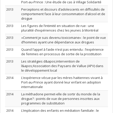
Port-au-Prince : Une étude de cas à Village Solidarité
2013
Perceptions et discours d’adolescents en difficultés de
comportement face à leur consommation d’alcool et de
drogue
2013
Les figures de l’intimité en situation de rue : une
pluralité d’expériences chez les jeunes à Montréal
2013
«Comment je suis devenu toxicomane» : le point de vue
d’hommes ayant une dépendance aux drogues
2013
Quand l’appel à l’aide n’est pas entendu : l’expérience
de femmes en processus de sortie de la prostitution
2013
Les stratégies d&apos;intervention de
l&apos;Association des Paysans de Vallue (APV) dans
le développement local
2014
L’expérience vécue par les mères haïtiennes vivant à
Port-au-Prince ayant donné leur enfant en adoption
internationale
2014
La méthadone permet-elle de sortir du monde de la
drogue? : points de vue de personnes inscrites aux
programmes de substitution
2014
L’implication des enfants en médiation familiale : le