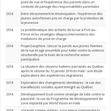
point de vue et l’expérience des parents dans un
contexte de partage des responsabilités parentales
2014
Entre déracinement et émancipation : l’expérience des
jeunes autochtones pris en charge par la protection de
la jeunesse
2014
La problématique des enfants de la rue à Port-au-
Prince et les stratégies d&apos;interventions des
institutions de prise en charge
2014
Projet Dauphine : laisser la parole aux jeunes femmes
de la rue et agir ensemble pour lutter contre la violence
structurelle par le biais de la recherche-action
participative
2014
La situation des citoyens haïtiens parrainés au Québec
après le séisme du 12 janvier 2010 en Haïti : une étude
exploratoire des expériences migratoires
2014
Exploration des changements identitaires : le cas des
travailleuses sociales ayant immigré au Québec
2014
Développement local comme stratégie de lutte contre la
pauvreté : le cas du Programme de développement de
zone implanté par World Vision en Haïti
2014
«Grandir comme aidant» : pour mieux comprendre la