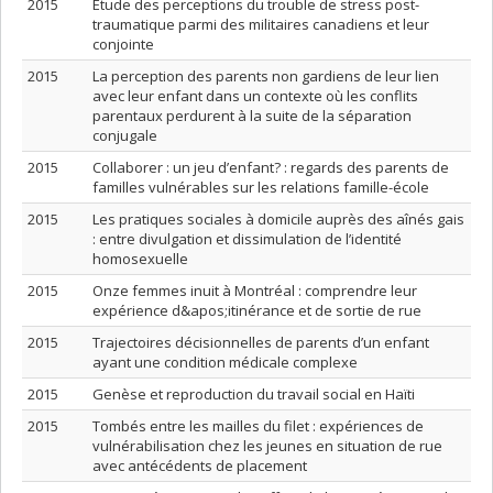
2015
Étude des perceptions du trouble de stress post-
traumatique parmi des militaires canadiens et leur
conjointe
2015
La perception des parents non gardiens de leur lien
avec leur enfant dans un contexte où les conflits
parentaux perdurent à la suite de la séparation
conjugale
2015
Collaborer : un jeu d’enfant? : regards des parents de
familles vulnérables sur les relations famille-école
2015
Les pratiques sociales à domicile auprès des aînés gais
: entre divulgation et dissimulation de l’identité
homosexuelle
2015
Onze femmes inuit à Montréal : comprendre leur
expérience d&apos;itinérance et de sortie de rue
2015
Trajectoires décisionnelles de parents d’un enfant
ayant une condition médicale complexe
2015
Genèse et reproduction du travail social en Haïti
2015
Tombés entre les mailles du filet : expériences de
vulnérabilisation chez les jeunes en situation de rue
avec antécédents de placement