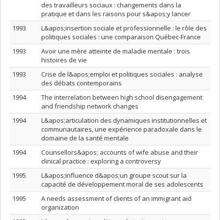
des travailleurs sociaux : changements dans la
pratique et dans les raisons pour s&apos;y lancer
1993
L&apos;insertion sociale et professionnelle : le rôle des
politiques sociales : une comparaison Québec-France
1993
Avoir une mère atteinte de maladie mentale : trois
histoires de vie
1993
Crise de l&apos;emploi et politiques sociales : analyse
des débats contemporains
1994
The interrelation between high school disengagement
and friendship network changes
1994
L&apos;articulation des dynamiques institutionnelles et
communautaires, une expérience paradoxale dans le
domaine de la santé mentale
1994
Counsellors&apos; accounts of wife abuse and their
clinical practice : exploring a controversy
1995
L&apos;influence d&apos;un groupe scout sur la
capacité de développement moral de ses adolescents
1995
A needs assessment of clients of an immigrant aid
organization