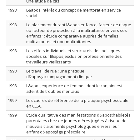
une étude de cas
1998
L&apos;intérêt du concept de mentorat en service
social
1998
Le placement durant l&apos;enfance, facteur de risque
ou facteur de protection à la maltraitance envers ses
enfants? : étude comparative auprès de familles
maltraitantes et non-maltraitantes
1998
Les effets individuels et structurels des politiques
sociales sur l&apos;exclusion professionnelle des
travailleurs vieillissants
1998
Le travail de rue : une pratique
d&apos;accompagnement clinique
1998
L&apos;expérience de femmes dont le conjoint est
atteint de troubles mentaux
1999
Les cadres de référence de la pratique psychosociale
en CLSC
1999
Étude qualitative des manifestations d&apos;habiletés
parentales chez de jeunes mères jugées à risque de
mauvais traitements psychologiques envers leur
enfant d&apos;âge préscolaire