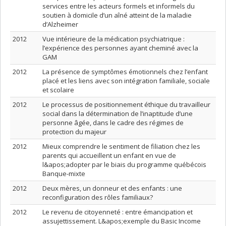
services entre les acteurs formels et informels du
soutien à domicile d’un aîné atteint de la maladie
d’Alzheimer
2012
Vue intérieure de la médication psychiatrique :
l’expérience des personnes ayant cheminé avec la
GAM
2012
La présence de symptômes émotionnels chez l’enfant
placé et les liens avec son intégration familiale, sociale
et scolaire
2012
Le processus de positionnement éthique du travailleur
social dans la détermination de l’inaptitude d’une
personne âgée, dans le cadre des régimes de
protection du majeur
2012
Mieux comprendre le sentiment de filiation chez les
parents qui accueillent un enfant en vue de
l&apos;adopter par le biais du programme québécois
Banque-mixte
2012
Deux mères, un donneur et des enfants : une
reconfiguration des rôles familiaux?
2012
Le revenu de citoyenneté : entre émancipation et
assujettissement. L&apos;exemple du Basic Income