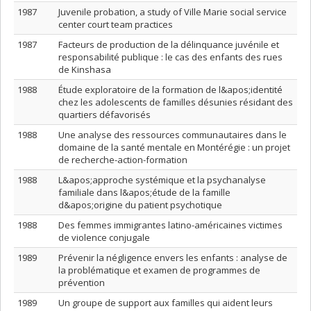
1987
Juvenile probation, a study of Ville Marie social service
center court team practices
1987
Facteurs de production de la délinquance juvénile et
responsabilité publique : le cas des enfants des rues
de Kinshasa
1988
Étude exploratoire de la formation de l&apos;identité
chez les adolescents de familles désunies résidant des
quartiers défavorisés
1988
Une analyse des ressources communautaires dans le
domaine de la santé mentale en Montérégie : un projet
de recherche-action-formation
1988
L&apos;approche systémique et la psychanalyse
familiale dans l&apos;étude de la famille
d&apos;origine du patient psychotique
1988
Des femmes immigrantes latino-américaines victimes
de violence conjugale
1989
Prévenir la négligence envers les enfants : analyse de
la problématique et examen de programmes de
prévention
1989
Un groupe de support aux familles qui aident leurs