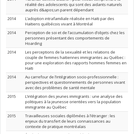
réalité des adolescents qui sont des aidants naturels
auprès d&apos;un parent dépendant
2014
L’adoption intrafamiliale réalisée en Haïti par des
Haïtiens québécois vivant à Montréal
2014
Perception de soi et de l’accumulation d’objets chez les
personnes présentant des comportements de
Hoarding
2014
Les perceptions de la sexualité et les relations de
couple de femmes haïtiennes immigrantes au Québec :
pour une exploration des rapports hommes femmes en
Haïti
2014
Au carrefour de l’intégration socio-professionnelle :
perspectives et questionnements de personnes vivant
avec des problèmes de santé mentale
2015
L’intégration des jeunes immigrants : une analyse des
politiques à la jeunesse orientées vers la population
immigrante au Québec
2015
Travailleuses sociales diplômées à l’étranger : les
enjeux du transfert de leurs connaissances au
contexte de pratique montréalais