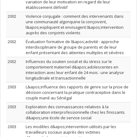
variation de leur motivation en regard de leur
établissement définitif
2002
Violence conjugale : comment des intervenants dans
une communauté algonquine la conçoivent,
l&apos;expliquent et envisagent l&apos;intervention
auprès des conjoints violents
2002
Évaluation formative de l&apos;activité : approche
interdisciplinaire de groupe de parents et de leur
enfant présentant des atteintes multiples et sévères
2002
Influences du soutien social et du stress sur le
comportement maternel d&apos;adolescentes en
interaction avec leur enfant de 24 mois : une analyse
longitudinale et transactionnelle
2003
L&apos;influence des rapports de genre sur la prise de
décision concernant la pratique contraceptive dans le
couple marié au Sénégal
2003
Exploration des connaissances relatives à la
collaboration interprofessionnelle chez les finissants
d&apos;une école de service social
2003
Les modèles d&apos;intervention utilisés par les
travailleurs sociaux auprès des victimes