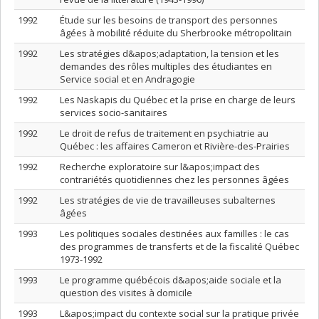
1992
Étude sur les besoins de transport des personnes
âgées à mobilité réduite du Sherbrooke métropolitain
1992
Les stratégies d&apos;adaptation, la tension et les
demandes des rôles multiples des étudiantes en
Service social et en Andragogie
1992
Les Naskapis du Québec et la prise en charge de leurs
services socio-sanitaires
1992
Le droit de refus de traitement en psychiatrie au
Québec : les affaires Cameron et Rivière-des-Prairies
1992
Recherche exploratoire sur l&apos;impact des
contrariétés quotidiennes chez les personnes âgées
1992
Les stratégies de vie de travailleuses subalternes
âgées
1993
Les politiques sociales destinées aux familles : le cas
des programmes de transferts et de la fiscalité Québec
1973-1992
1993
Le programme québécois d&apos;aide sociale et la
question des visites à domicile
1993
L&apos;impact du contexte social sur la pratique privée