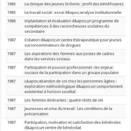
1983
La clinique des jeunes St-Denis : profil des bénéficiaires
1983
Le travail social : essai d&apos;analyse institutionnelle
1986
Implantation et évaluation d&apos;un programme de
compétences à des raccrocheuses scolaires du
secondaire
1987
Création d&apos;un centre thérapeutique pour jeunes
surconsommateurs de drogues
1987
Les aspirations des femmes aux postes de cadres
dans les services sociaux
1987
Participation et pouvoir professionnel : les enjeux
sociaux de la participation dans un groupe populaire
1987
L&apos;abandon de soi chez les personnes âgées :
exploration méthodologique d&apos;un comportement
existentiel à horizon sociétal
1987
Les femmes itinérantes : quatre récits de vie
1987
Jeunesses et crise du travail : Les conditions de la
précarisation
1987
Participation, motivation et satisfaction des bénévoles
d&apos;un centre de bénévolat