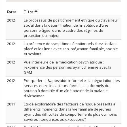
Trier par date en ordre croissant
Trier par titre en ordre croissant
Date
Titre
2012
Le processus de positionnement éthique du travailleur
social dans la détermination de l’inaptitude d’une
personne âgée, dans le cadre des régimes de
protection du majeur
2012
La présence de symptômes émotionnels chez l’enfant
placé et les liens avec son intégration familiale, sociale
et scolaire
2012
Vue intérieure de la médication psychiatrique :
l’expérience des personnes ayant cheminé avec la
GAM
2012
Pourparlers d&apos;aide informelle : la négociation des
services entre les acteurs formels et informels du
soutien à domicile d’un aîné atteint de la maladie
d’Alzheimer
2011
Étude exploratoire des facteurs de risque présents à
différents moments dans la vie familiale de jeunes
ayant des difficultés de comportements plus ou moins
sévères : tendances ou exceptions?