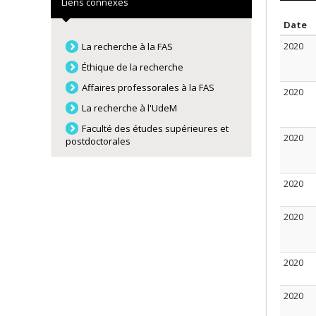
Liens connexes
T
Date
2020
La recherche à la FAS
Éthique de la recherche
Affaires professorales à la FAS
2020
La recherche à l'UdeM
Faculté des études supérieures et
2020
postdoctorales
2020
2020
2020
2020