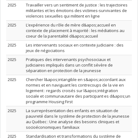
2025
Travailler vers un sentiment de justice : les trajectoires
militantes et les émotions des victimes-survivantes de
violences sexuelles qui militent en ligne
2025
L’expérience du rôle de mère d&apos;accueil en
contexte de placement à majorité : les médiations au
coeur de la parentalité d&apos;accueil
2025
Les intervenants sociaux en contexte judiciaire : des
jeux de négociations
2025
Pratiques des intervenants psychosociaux et
judiciaires impliqués dans un conflit sévère de
séparation en protection de la jeunesse
2025
Chercher l&apos;intangible en s&apos;accordant aux
normes et en naviguant les contrecoups de la vie en
logement : regards croisés sur l&apos;intégration
sociale et communautaire des participant·es d&apos;un
programme Housing First
2025
La surreprésentation des enfants en situation de
pauvreté dans le système de protection de la jeunesse
au Québec : Une analyse des besoins cliniques et
socioéconomiques familiaux
2025
Standardisation et transformations du système de